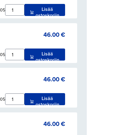
Lisää
005
ostoskoriin
46.00
€
Lisää
005
ostoskoriin
46.00
€
Lisää
005
ostoskoriin
46.00
€