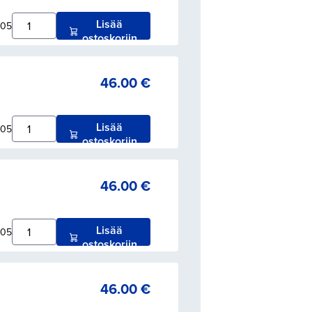
Lisää
005
ostoskoriin
46.00
€
Lisää
005
ostoskoriin
46.00
€
Lisää
005
ostoskoriin
46.00
€