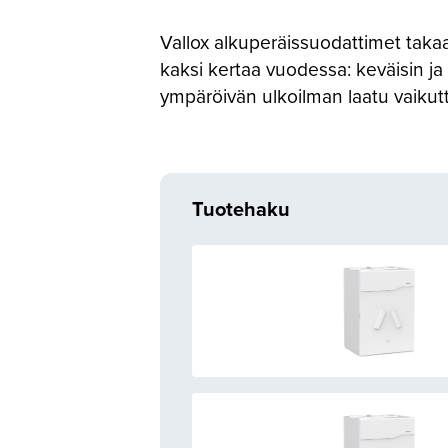
Vallox alkuperäissuodattimet takaa
kaksi kertaa vuodessa: keväisin ja
ympäröivän ulkoilman laatu vaikutt
Tuotehaku