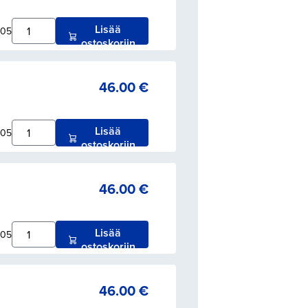
Lisää
005
ostoskoriin
46.00
€
Lisää
005
ostoskoriin
46.00
€
Lisää
005
ostoskoriin
46.00
€