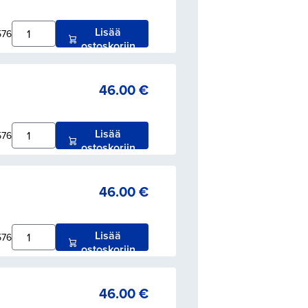
Lisää
576
ostoskoriin
46.00
€
Lisää
576
ostoskoriin
46.00
€
Lisää
576
ostoskoriin
46.00
€