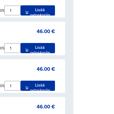
Lisää
005
ostoskoriin
46.00
€
Lisää
005
ostoskoriin
46.00
€
Lisää
005
ostoskoriin
46.00
€