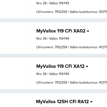
Nro 36 | Vallox 119/149
LVI-numero: 7912259 |
Vallox-tuotetunnus: 4127
MyVallox 119 CFi XA02
Nro 36 | Vallox 119/149
LVI-numero: 7912259 |
Vallox-tuotetunnus: 4127
MyVallox 119 CFi XA12
Nro 36 | Vallox 119/149
LVI-numero: 7912259 |
Vallox-tuotetunnus: 4127
MyVallox 125H CFi RA12