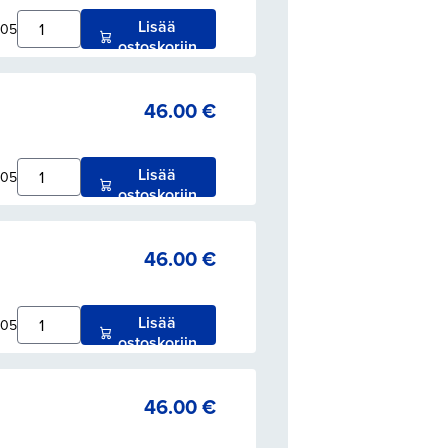
Lisää
005
ostoskoriin
46.00
€
Lisää
005
ostoskoriin
46.00
€
Lisää
005
ostoskoriin
46.00
€