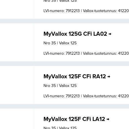
Nro 35 | Vallox 125
LVI-numero: 7912213 |
Vallox-tuotetunnus: 4122
MyVallox 125G CFi LA02
Nro 35 | Vallox 125
LVI-numero: 7912213 |
Vallox-tuotetunnus: 4122
MyVallox 125F CFi RA12
Nro 35 | Vallox 125
LVI-numero: 7912213 |
Vallox-tuotetunnus: 4122
MyVallox 125F CFi LA12
Nro 35 | Vallox 125