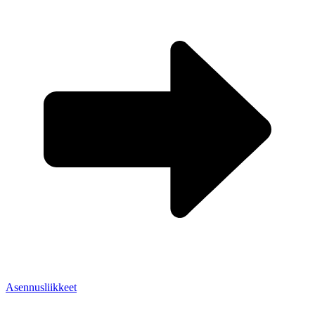
Asennusliikkeet