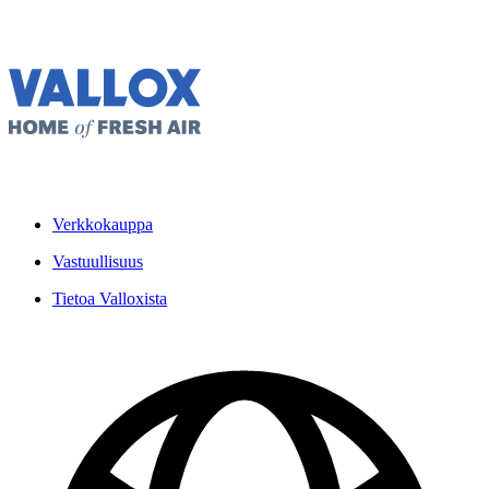
Verkkokauppa
Vastuullisuus
Tietoa Valloxista