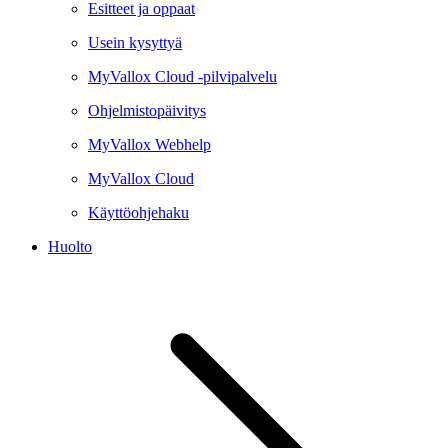
Esitteet ja oppaat
Usein kysyttyä
MyVallox Cloud -pilvipalvelu
Ohjelmistopäivitys
MyVallox Webhelp
MyVallox Cloud
Käyttöohjehaku
Huolto