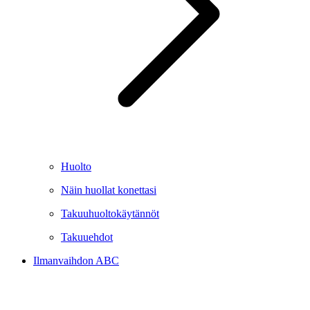
Huolto
Näin huollat konettasi
Takuuhuoltokäytännöt
Takuuehdot
Ilmanvaihdon ABC