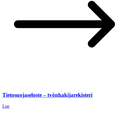
Tietosuojaseloste – työnhakijarekisteri
Lue