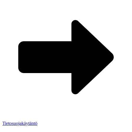
Tietosuojakäytäntö