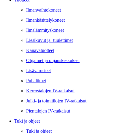
Ilmanvaihtokoneet
Ilmankäsittelykoneet
Ilmalämmityskoneet
Liesikuvut ja -tuulettimet
Kanavatuotteet
Ohjaimet ja ohjauskeskukset
Lisävarusteet
Puhaltimet
Kerrostalojen IV-ratkaisut
Julki- ja toimitilojen IV-ratkaisut
Pientalojen IV-ratkaisut
Tuki ja ohjeet
Tuki ja ohjeet