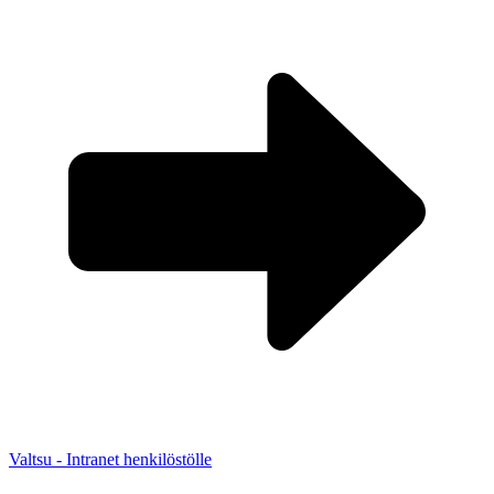
Valtsu - Intranet henkilöstölle