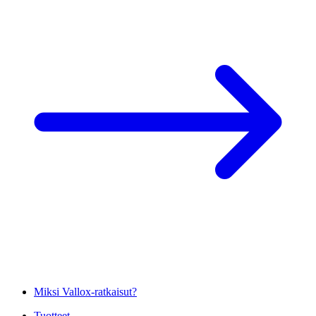
Miksi Vallox-ratkaisut?
Tuotteet