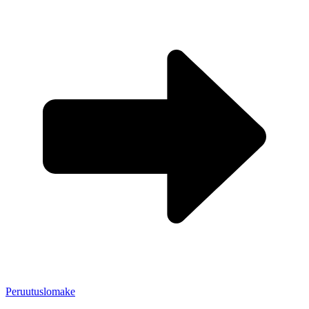
Peruutuslomake