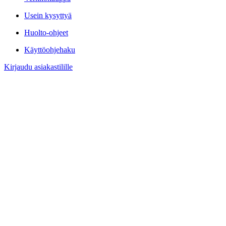
Usein kysyttyä
Huolto-ohjeet
Käyttöohjehaku
Kirjaudu asiakastilille