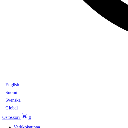
English
Suomi
Svenska
Global
Ostoskori
0
Verkkokauppa