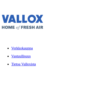
Verkkokauppa
Vastuullisuus
Tietoa Valloxista