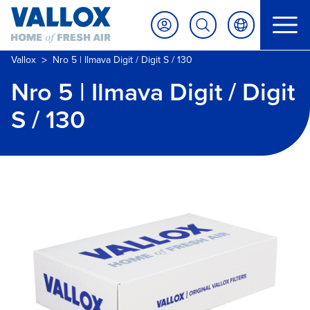
>
Vallox
Nro 5 | Ilmava Digit / Digit S / 130
Nro 5 | Ilmava Digit / Digit
S / 130