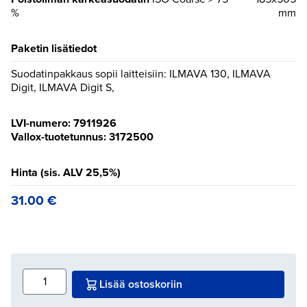
%
mm
Paketin lisätiedot
Suodatinpakkaus sopii laitteisiin: ILMAVA 130, ILMAVA
Digit, ILMAVA Digit S,
LVI-numero: 7911926
Vallox-tuotetunnus: 3172500
Hinta (sis. ALV 25,5%)
31.00
€
Lisää ostoskoriin