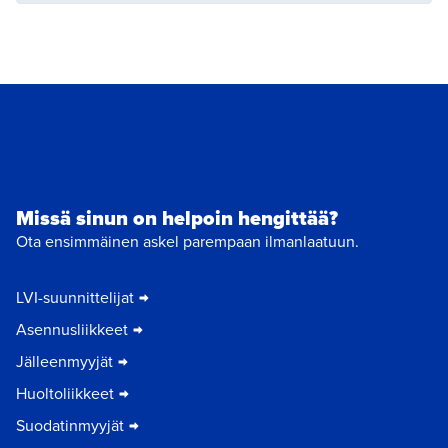
Missä sinun on helpoin hengittää?
Ota ensimmäinen askel parempaan ilmanlaatuun.
LVI-suunnittelijat
Asennusliikkeet
Jälleenmyyjät
Huoltoliikkeet
Suodatinmyyjät