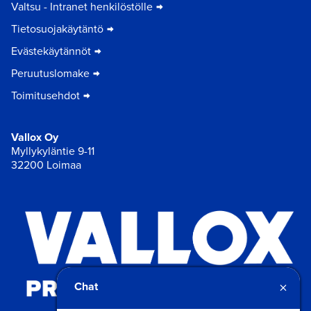
Valtsu - Intranet henkilöstölle
Tietosuojakäytäntö
Evästekäytännöt
Peruutuslomake
Toimitusehdot
Vallox Oy
Myllykyläntie 9-11
32200 Loimaa
×
Chat