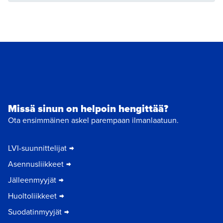
Missä sinun on helpoin hengittää?
Ota ensimmäinen askel parempaan ilmanlaatuun.
LVI-suunnittelijat
Asennusliikkeet
Jälleenmyyjät
Huoltoliikkeet
Suodatinmyyjät