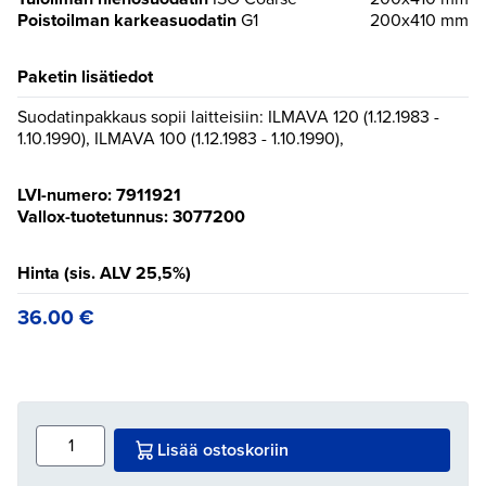
Poistoilman karkeasuodatin
G1
200x410 mm
Paketin lisätiedot
Suodatinpakkaus sopii laitteisiin: ILMAVA 120 (1.12.1983 -
1.10.1990), ILMAVA 100 (1.12.1983 - 1.10.1990),
LVI-numero: 7911921
Vallox-tuotetunnus: 3077200
Hinta (sis. ALV 25,5%)
36.00
€
Lisää ostoskoriin