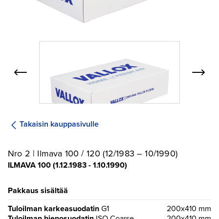
Takaisin kauppasivulle
Nro 2 | Ilmava 100 / 120 (12/1983 – 10/1990)
ILMAVA 100 (1.12.1983 - 1.10.1990)
Pakkaus sisältää
Tuloilman karkeasuodatin
G1
200x410 mm
Tuloilman hienosuodatin
ISO Coarse
200x410 mm