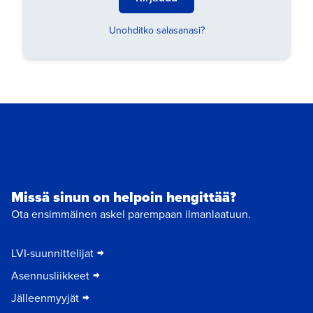
Unohditko salasanasi?
Missä sinun on helpoin hengittää?
Ota ensimmäinen askel parempaan ilmanlaatuun.
LVI-suunnittelijat
Asennusliikkeet
Jälleenmyyjät