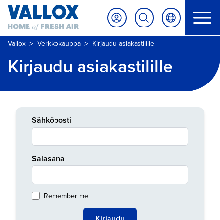
>
>
Vallox
Verkkokauppa
Kirjaudu asiakastilille
Kirjaudu asiakastilille
Sähköposti
Salasana
Remember me
Kirjaudu