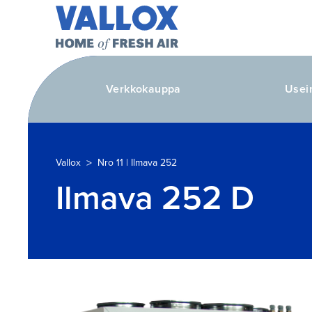
Verkkokauppa
Usei
>
Vallox
Nro 11 | Ilmava 252
Ilmava 252 D