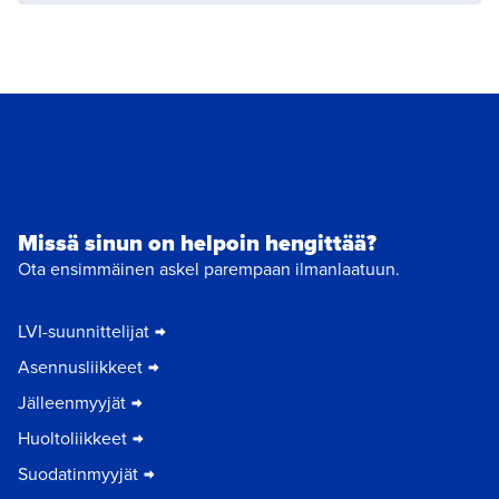
Missä sinun on helpoin hengittää?
Ota ensimmäinen askel parempaan ilmanlaatuun.
LVI-suunnittelijat
Asennusliikkeet
Jälleenmyyjät
Huoltoliikkeet
Suodatinmyyjät