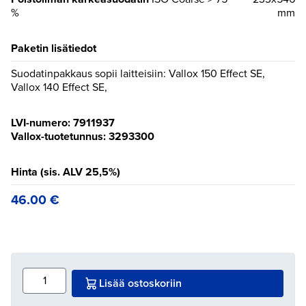
%
mm
Paketin lisätiedot
Suodatinpakkaus sopii laitteisiin: Vallox 150 Effect SE,
Vallox 140 Effect SE,
LVI-numero: 7911937
Vallox-tuotetunnus: 3293300
Hinta (sis. ALV 25,5%)
46.00
€
Lisää ostoskoriin