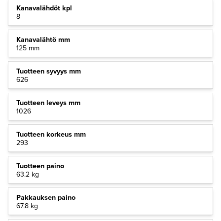
Kanavalähdöt kpl
8
Kanavalähtö mm
125 mm
Tuotteen syvyys mm
626
Tuotteen leveys mm
1026
Tuotteen korkeus mm
293
Tuotteen paino
63.2 kg
Pakkauksen paino
67.8 kg