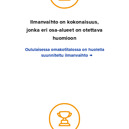
Ilmanvaihto on kokonaisuus,
jonka eri osa-alueet on otettava
huomioon
Oululaisessa omakotitalossa on huolella
suunniteltu ilmanvaihto