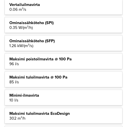
Vertailuilmavirta
0.06 m³/s
Ominaissähköteho (SPI)
0.35 W/(m³/h)
Ominaissähköteho (SFP)
1.26 kW/(m³/s)
Maksimi poistoilmavirta @ 100 Pa
96 l/s
Maksimi tuloilmavirta @ 100 Pa
85 l/s
Minimi-ilmavirta
10 l/s
Maksimi tuloilmavirta EcoDesign
302 m³/h