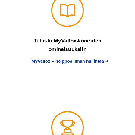
Tutustu MyVallox-koneiden
ominaisuuksiin
MyVallox – helppoa ilman hallintaa