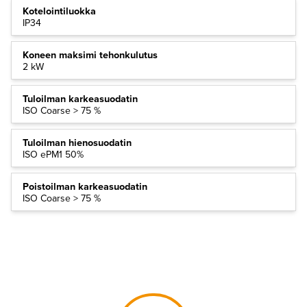
Kotelointiluokka
IP34
Koneen maksimi tehonkulutus
2 kW
Tuloilman karkeasuodatin
ISO Coarse > 75 %
Tuloilman hienosuodatin
ISO ePM1 50%
Poistoilman karkeasuodatin
ISO Coarse > 75 %