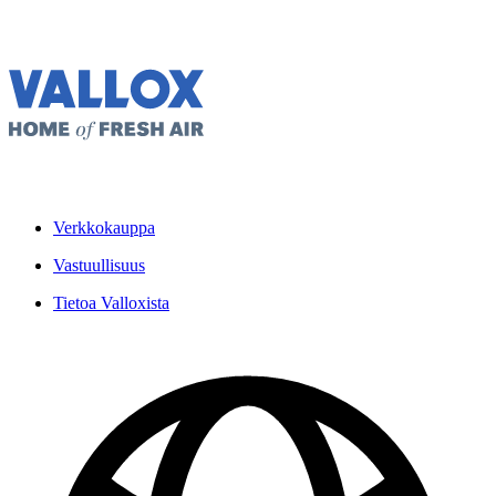
Verkkokauppa
Vastuullisuus
Tietoa Valloxista