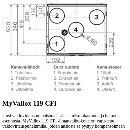
MyVallox 119 CFi
Uusi vakiovirtausominaisuus lisää asumismukavuutta ja helpottaa
asennusta. MyVallox 119 CFi -ilmanvaihtokone on varustettu
vakiovirtauspuhaltimilla, joiden ansiosta se pystyy kompensoimaan