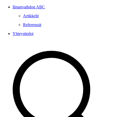
Ilmanvaihdon ABC
Artikkelit
Referenssit
Yhteystiedot