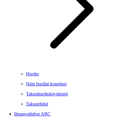
Huolto
Näin huollat konettasi
Takuuhuoltokäytännöt
Takuuehdot
Ilmanvaihdon ABC