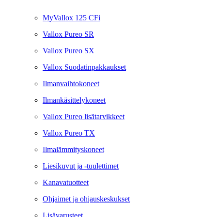
MyVallox 125 CFi
Vallox Pureo SR
Vallox Pureo SX
Vallox Suodatinpakkaukset
Ilmanvaihtokoneet
Ilmankäsittelykoneet
Vallox Pureo lisätarvikkeet
Vallox Pureo TX
Ilmalämmityskoneet
Liesikuvut ja -tuulettimet
Kanavatuotteet
Ohjaimet ja ohjauskeskukset
Lisävarusteet