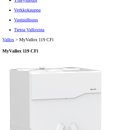
Yhteystiedot
Verkkokauppa
Vastuullisuus
Tietoa Valloxista
Vallox
>
MyVallox 119 CFi
MyVallox 119 CFi