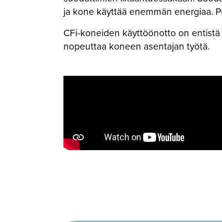
ja kone käyttää enemmän energiaa. Pu
CFi-koneiden käyttöönotto on entistä h
nopeuttaa koneen asentajan työtä.