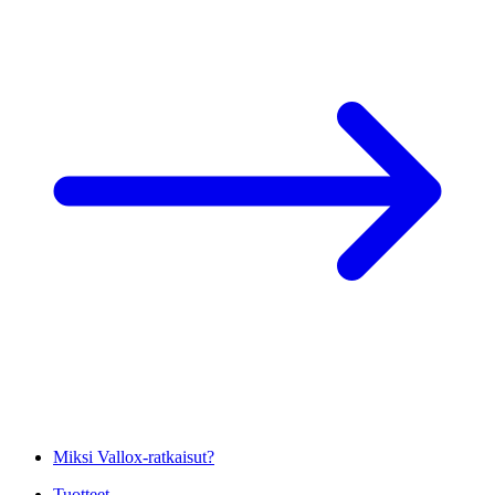
Miksi Vallox-ratkaisut?
Tuotteet