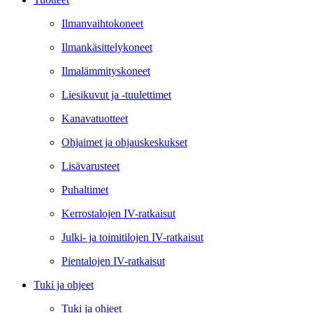
Ilmanvaihtokoneet
Ilmankäsittelykoneet
Ilmalämmityskoneet
Liesikuvut ja -tuulettimet
Kanavatuotteet
Ohjaimet ja ohjauskeskukset
Lisävarusteet
Puhaltimet
Kerrostalojen IV-ratkaisut
Julki- ja toimitilojen IV-ratkaisut
Pientalojen IV-ratkaisut
Tuki ja ohjeet
Tuki ja ohjeet