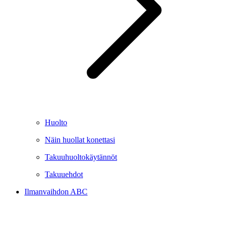
Huolto
Näin huollat konettasi
Takuuhuoltokäytännöt
Takuuehdot
Ilmanvaihdon ABC