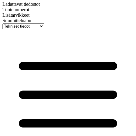
Ladattavat tiedostot
Tuotenumerot
Lisätarvikkeet
Suunnitteluapu