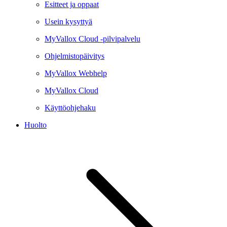
Esitteet ja oppaat
Usein kysyttyä
MyVallox Cloud -pilvipalvelu
Ohjelmistopäivitys
MyVallox Webhelp
MyVallox Cloud
Käyttöohjehaku
Huolto