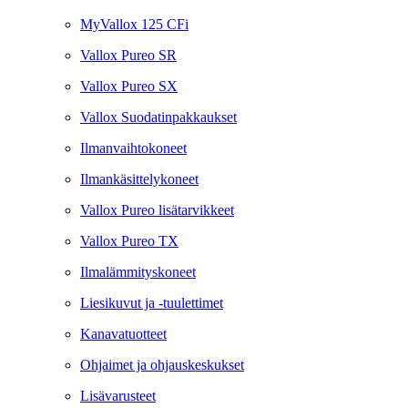
MyVallox 125 CFi
Vallox Pureo SR
Vallox Pureo SX
Vallox Suodatinpakkaukset
Ilmanvaihtokoneet
Ilmankäsittelykoneet
Vallox Pureo lisätarvikkeet
Vallox Pureo TX
Ilmalämmityskoneet
Liesikuvut ja -tuulettimet
Kanavatuotteet
Ohjaimet ja ohjauskeskukset
Lisävarusteet