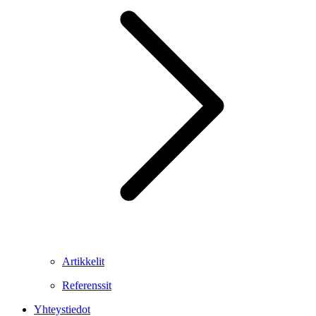
Artikkelit
Referenssit
Yhteystiedot