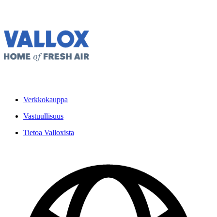
Verkkokauppa
Vastuullisuus
Tietoa Valloxista