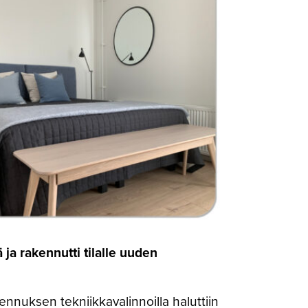
ja rakennutti tilalle uuden
ennuksen tekniikkavalinnoilla haluttiin