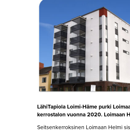
LähiTapiola Loimi-Häme purki Loimaan
kerrostalon vuonna 2020. Loimaan H
Seitsenkerroksinen Loimaan Helmi sisäl