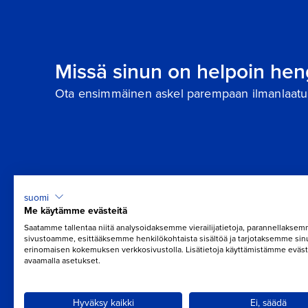
Missä sinun on helpoin hen
Ota ensimmäinen askel parempaan ilmanlaatu
suomi
Me käytämme evästeitä
Saatamme tallentaa niitä analysoidaksemme vierailijatietoja, parannellakse
sivustoamme, esittääksemme henkilökohtaista sisältöä ja tarjotaksemme sin
erinomaisen kokemuksen verkkosivustolla. Lisätietoja käyttämistämme eväst
avaamalla asetukset.
Hyväksy kaikki
Ei, säädä