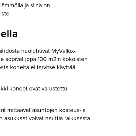
lämmöllä ja siinä on
iste.
ella
ihdosta huolehtivat MyVallox-
ne sopivat jopa 130 m2:n kokoisten
a koneita ei tarvitse käyttää
kki koneet ovat varustettu
rit mittaavat asuntojen kosteus-ja
n asukkaat voivat nauttia raikkaasta