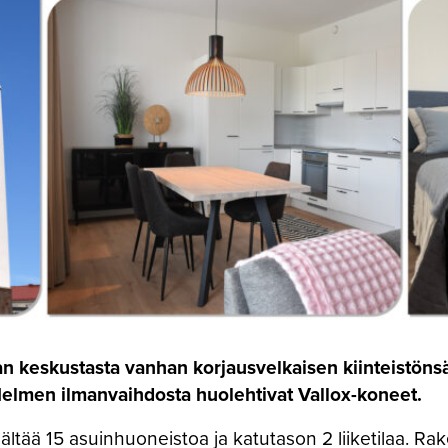
 keskustasta vanhan korjausvelkaisen kiinteistönsä 
elmen ilmanvaihdosta huolehtivat Vallox-koneet.
tää 15 asuinhuoneistoa ja katutason 2 liiketilaa. Rak