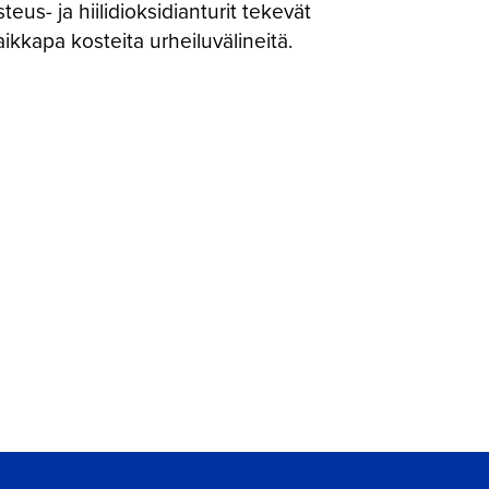
teus- ja hiilidioksidianturit tekevät
kkapa kosteita urheiluvälineitä.