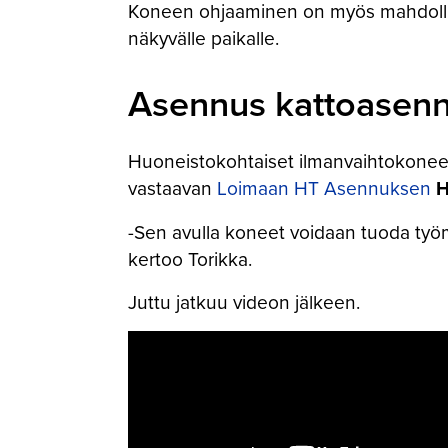
Koneen ohjaaminen on myös mahdollista
näkyvälle paikalle.
Asennus kattoasenn
Huoneistokohtaiset ilmanvaihtokoneet
vastaavan
Loimaan HT Asennuksen
H
-Sen avulla koneet voidaan tuoda työmaa
kertoo Torikka.
Juttu jatkuu videon jälkeen.