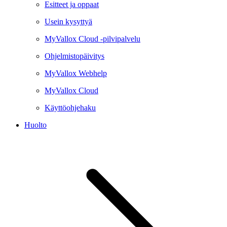
Esitteet ja oppaat
Usein kysyttyä
MyVallox Cloud -pilvipalvelu
Ohjelmistopäivitys
MyVallox Webhelp
MyVallox Cloud
Käyttöohjehaku
Huolto