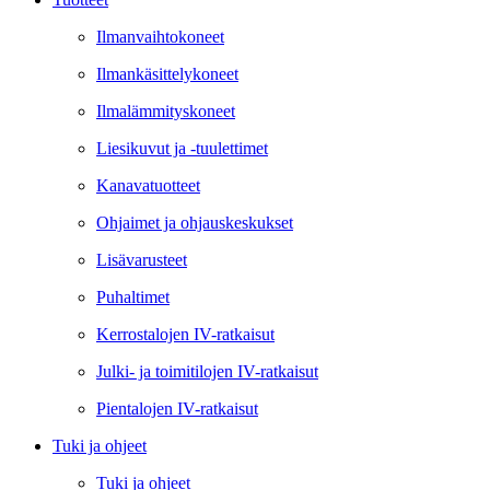
Ilmanvaihtokoneet
Ilmankäsittelykoneet
Ilmalämmityskoneet
Liesikuvut ja -tuulettimet
Kanavatuotteet
Ohjaimet ja ohjauskeskukset
Lisävarusteet
Puhaltimet
Kerrostalojen IV-ratkaisut
Julki- ja toimitilojen IV-ratkaisut
Pientalojen IV-ratkaisut
Tuki ja ohjeet
Tuki ja ohjeet