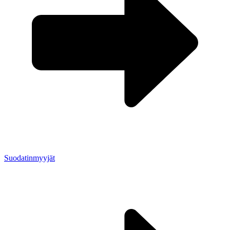
Suodatinmyyjät