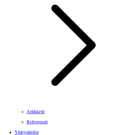
Artikkelit
Referenssit
Yhteystiedot