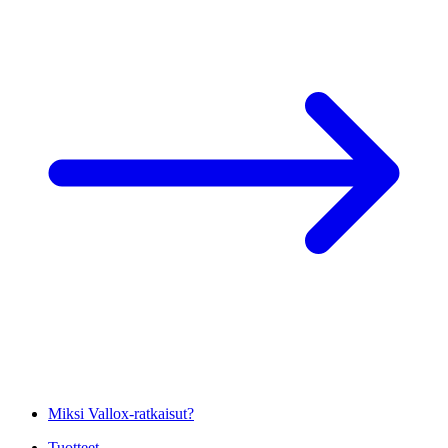
Miksi Vallox-ratkaisut?
Tuotteet