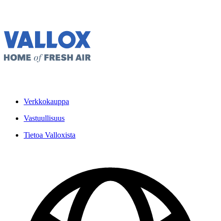
Verkkokauppa
Vastuullisuus
Tietoa Valloxista