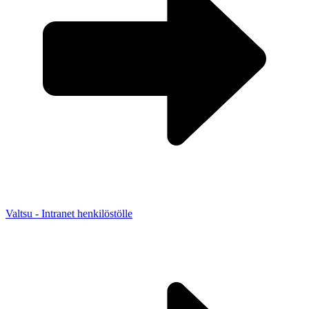
Valtsu - Intranet henkilöstölle