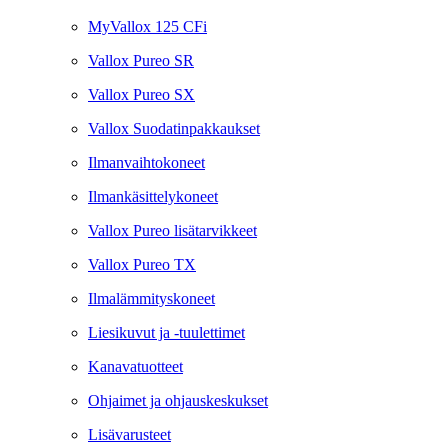
MyVallox 125 CFi
Vallox Pureo SR
Vallox Pureo SX
Vallox Suodatinpakkaukset
Ilmanvaihtokoneet
Ilmankäsittelykoneet
Vallox Pureo lisätarvikkeet
Vallox Pureo TX
Ilmalämmityskoneet
Liesikuvut ja -tuulettimet
Kanavatuotteet
Ohjaimet ja ohjauskeskukset
Lisävarusteet