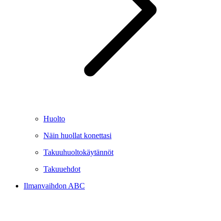
Huolto
Näin huollat konettasi
Takuuhuoltokäytännöt
Takuuehdot
Ilmanvaihdon ABC