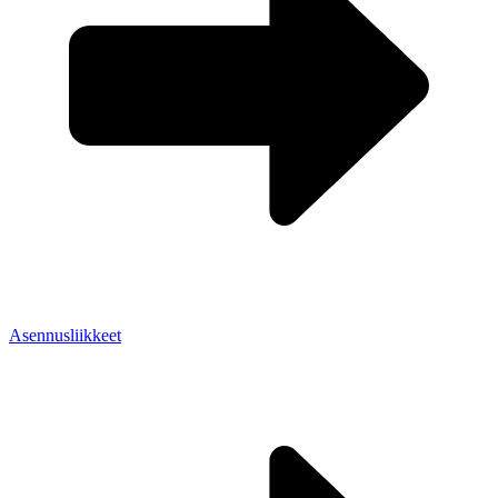
Asennusliikkeet