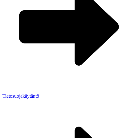
Tietosuojakäytäntö