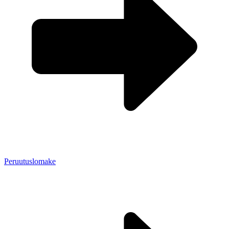
Peruutuslomake