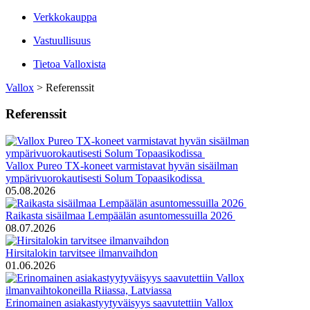
Verkkokauppa
Vastuullisuus
Tietoa Valloxista
Vallox
>
Referenssit
Referenssit
Vallox Pureo TX-koneet varmistavat hyvän sisäilman
ympärivuorokautisesti Solum Topaasikodissa
05.08.2026
Raikasta sisäilmaa Lempäälän asuntomessuilla 2026
08.07.2026
Hirsitalokin tarvitsee ilmanvaihdon
01.06.2026
Erinomainen asiakastyytyväisyys saavutettiin Vallox