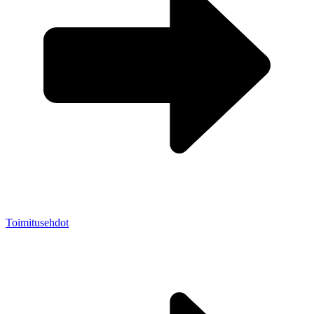
Toimitusehdot