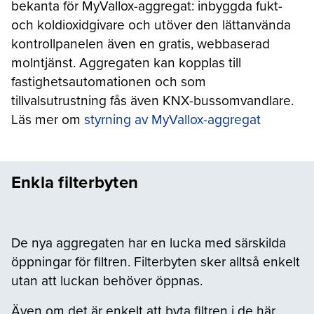
bekanta för MyVallox-aggregat: inbyggda fukt-
och koldioxidgivare och utöver den lättanvända
kontrollpanelen även en gratis, webbaserad
molntjänst. Aggregaten kan kopplas till
fastighetsautomationen och som
tillvalsutrustning fås även KNX-bussomvandlare.
Läs mer om
styrning av MyVallox-aggregat
Enkla filterbyten
De nya aggregaten har en lucka med särskilda
öppningar för filtren. Filterbyten sker alltså enkelt
utan att luckan behöver öppnas.
Även om det är enkelt att byta filtren i de här