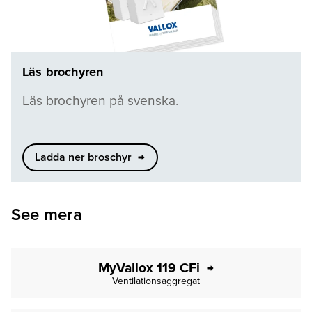
Läs brochyren
Läs brochyren på svenska.
Ladda ner broschyr
See mera
MyVallox 119 CFi
Ventilationsaggregat