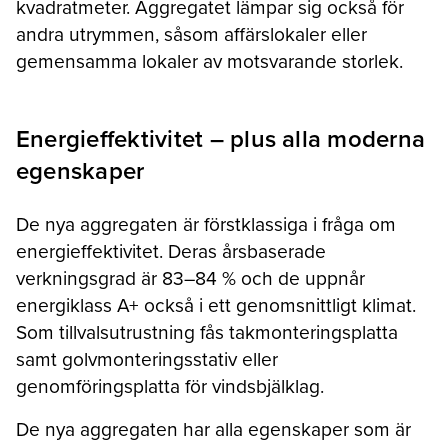
kvadratmeter. Aggregatet lämpar sig också för
andra utrymmen, såsom affärslokaler eller
gemensamma lokaler av motsvarande storlek.
Energieffektivitet – plus alla moderna
egenskaper
De nya aggregaten är förstklassiga i fråga om
energieffektivitet. Deras årsbaserade
verkningsgrad är 83–84 % och de uppnår
energiklass A+ också i ett genomsnittligt klimat.
Som tillvalsutrustning fås takmonteringsplatta
samt golvmonteringsstativ eller
genomföringsplatta för vindsbjälklag.
De nya aggregaten har alla egenskaper som är