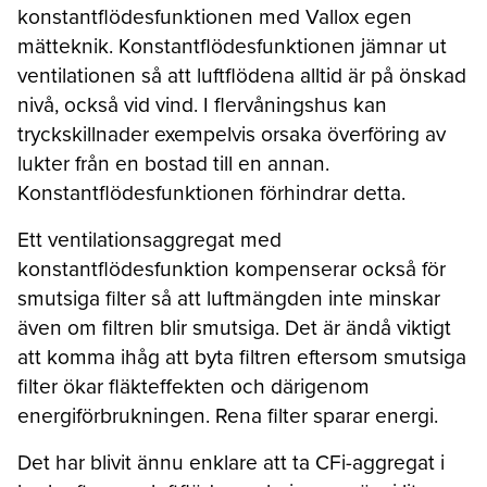
konstantflödesfunktionen med Vallox egen
mätteknik. Konstantflödesfunktionen jämnar ut
ventilationen så att luftflödena alltid är på önskad
nivå, också vid vind. I flervåningshus kan
tryckskillnader exempelvis orsaka överföring av
lukter från en bostad till en annan.
Konstantflödesfunktionen förhindrar detta.
Ett ventilationsaggregat med
konstantflödesfunktion kompenserar också för
smutsiga filter så att luftmängden inte minskar
även om filtren blir smutsiga. Det är ändå viktigt
att komma ihåg att byta filtren eftersom smutsiga
filter ökar fläkteffekten och därigenom
energiförbrukningen. Rena filter sparar energi.
Det har blivit ännu enklare att ta CFi-aggregat i