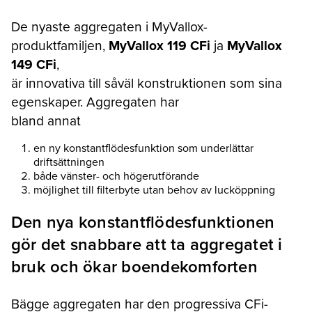
De nyaste aggregaten i MyVallox-
produktfamiljen,
MyVallox 119 CFi
ja
MyVallox
149 CFi
,
är innovativa till såväl konstruktionen som sina
egenskaper. Aggregaten har
bland annat
en ny konstantflödesfunktion som underlättar
driftsättningen
både vänster- och högerutförande
möjlighet till filterbyte utan behov av lucköppning
Den nya konstantflödesfunktionen
gör det snabbare att ta aggregatet i
bruk och ökar boendekomforten
Bägge aggregaten har den progressiva CFi-