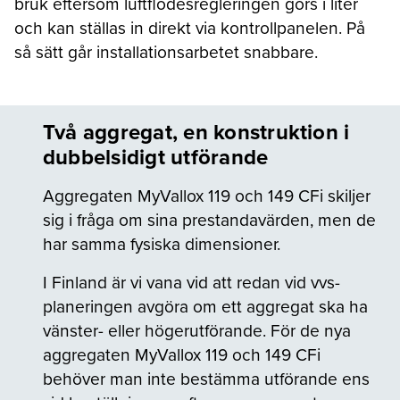
bruk eftersom luftflödesregleringen görs i liter
och kan ställas in direkt via kontrollpanelen. På
så sätt går installationsarbetet snabbare.
Två aggregat, en konstruktion i
dubbelsidigt utförande
Aggregaten MyVallox 119 och 149 CFi skiljer
sig i fråga om sina prestandavärden, men de
har samma fysiska dimensioner.
I Finland är vi vana vid att redan vid vvs-
planeringen avgöra om ett aggregat ska ha
vänster- eller högerutförande. För de nya
aggregaten MyVallox 119 och 149 CFi
behöver man inte bestämma utförande ens