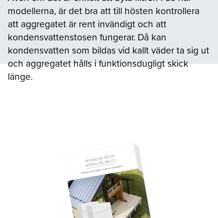
modellerna, är det bra att till hösten kontrollera
att aggregatet är rent invändigt och att
kondensvattenstosen fungerar. Då kan
kondensvatten som bildas vid kallt väder ta sig ut
och aggregatet hålls i funktionsdugligt skick
länge.