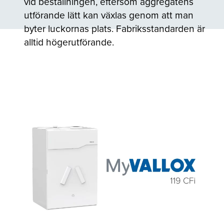
vid beställningen, eftersom aggregatens
utförande lätt kan växlas genom att man
byter luckornas plats. Fabriksstandarden är
alltid högerutförande.