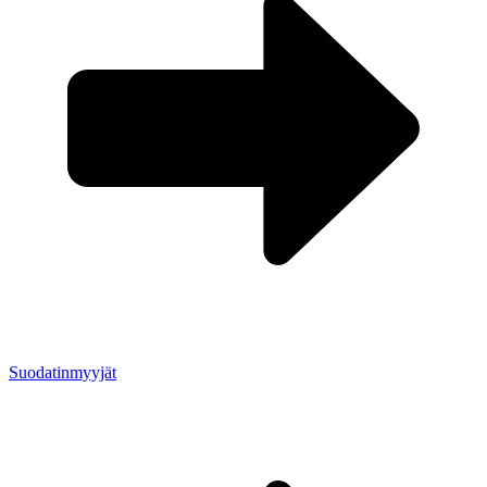
Suodatinmyyjät