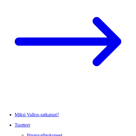
Miksi Vallox-ratkaisut?
Tuotteet
Ilmanvaihtokoneet