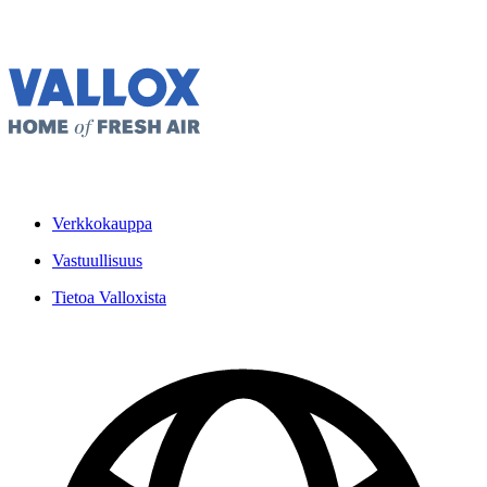
Verkkokauppa
Vastuullisuus
Tietoa Valloxista