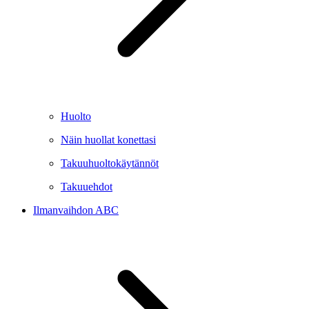
Huolto
Näin huollat konettasi
Takuuhuoltokäytännöt
Takuuehdot
Ilmanvaihdon ABC