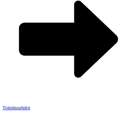
Toimitusehdot