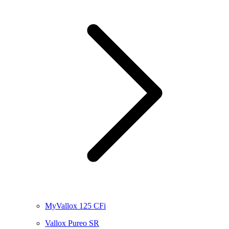
MyVallox 125 CFi
Vallox Pureo SR