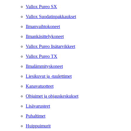
Vallox Pureo SX
Vallox Suodatinpakkaukset
Ilmanvaihtokoneet
Ilmankäsittelykoneet
Vallox Pureo lisätarvikkeet
Vallox Pureo TX
Ilmalämmityskoneet
Liesikuvut ja -tuulettimet
Kanavatuotteet
Ohjaimet ja ohjauskeskukset
Lisävarusteet
Puhaltimet
Huippuimurit