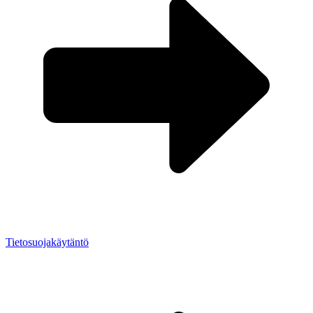
Tietosuojakäytäntö