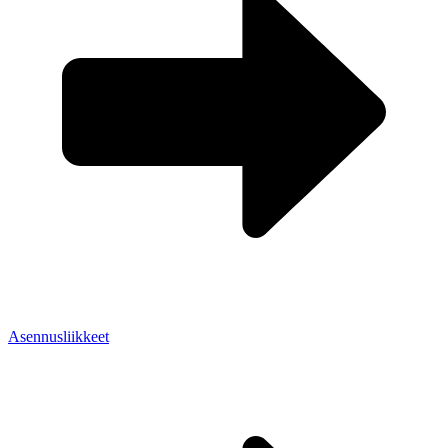
Asennusliikkeet