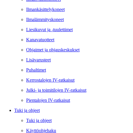
Ilmankäsittelykoneet
Ilmalämmityskoneet
Liesikuvut ja -tuulettimet
Kanavatuotteet
Ohjaimet ja ohjauskeskukset
Lisävarusteet
Puhaltimet
Kerrostalojen IV-ratkaisut
Julki- ja toimitilojen IV-ratkaisut
Pientalojen IV-ratkaisut
Tuki ja ohjeet
Tuki ja ohjeet
Käyttöohjehaku