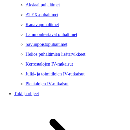
Aksiaalipuhaltimet
ATEX-puhaltimet
Kanavapuhaltimet
Lämmönkestävät puhaltimet
Savunpoistopuhaltimet
Helios puhaltimien lisätarvikkeet
Kerrostalojen IV-ratkaisut
Julki- ja toimitilojen IV-ratkaisut
Pientalojen IV-ratkaisut
Tuki ja ohjeet