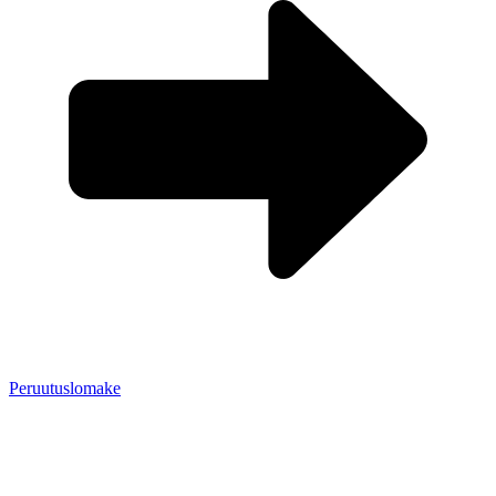
Peruutuslomake