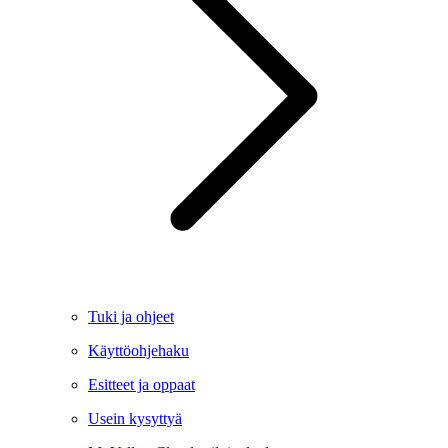
Tuki ja ohjeet
Käyttöohjehaku
Esitteet ja oppaat
Usein kysyttyä