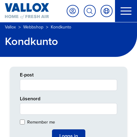
>
>
Vallox
Webbshop
Kondkunto
Kondkunto
E-post
Lösenord
Remember me
Logga in