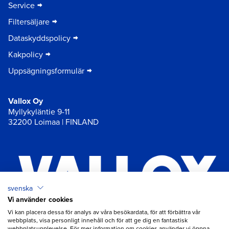
Service
Filtersäljare
Dataskyddspolicy
Kakpolicy
Uppsägningsformulär
Vallox Oy
Myllykyläntie 9-11
32200 Loimaa | FINLAND
svenska
Vi använder cookies
×
Chat
Vi kan placera dessa för analys av våra besökardata, för att förbättra vår
webbplats, visa personligt innehåll och för att ge dig en fantastisk
webbplatsupplevelse. För mer information om cookies använder vi öppna