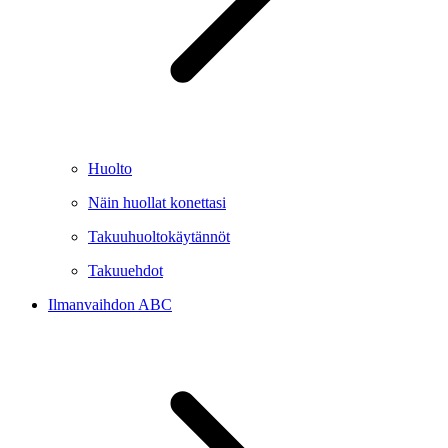
Huolto
Näin huollat konettasi
Takuuhuoltokäytännöt
Takuuehdot
Ilmanvaihdon ABC