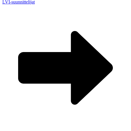
LVI-suunnittelijat