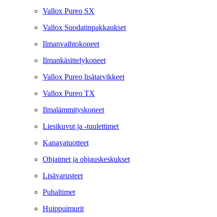
Vallox Pureo SX
Vallox Suodatinpakkaukset
Ilmanvaihtokoneet
Ilmankäsittelykoneet
Vallox Pureo lisätarvikkeet
Vallox Pureo TX
Ilmalämmityskoneet
Liesikuvut ja -tuulettimet
Kanavatuotteet
Ohjaimet ja ohjauskeskukset
Lisävarusteet
Puhaltimet
Huippuimurit