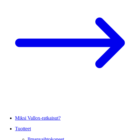
Miksi Vallox-ratkaisut?
Tuotteet
Ilmanvaihtokoneet