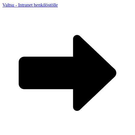
Valtsu - Intranet henkilöstölle