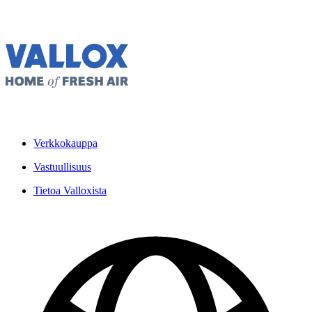
Verkkokauppa
Vastuullisuus
Tietoa Valloxista