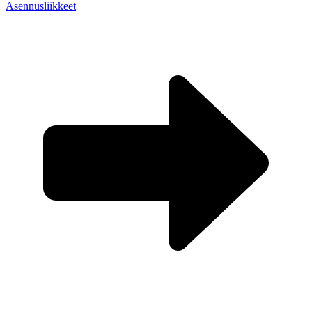
Asennusliikkeet