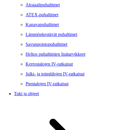
Aksiaalipuhaltimet
ATEX-puhaltimet
Kanavapuhaltimet
Lämmönkestävät puhaltimet
Savunpoistopuhaltimet
Helios puhaltimien lisätarvikkeet
Kerrostalojen IV-ratkaisut
Julki- ja toimitilojen IV-ratkaisut
Pientalojen IV-ratkaisut
Tuki ja ohjeet