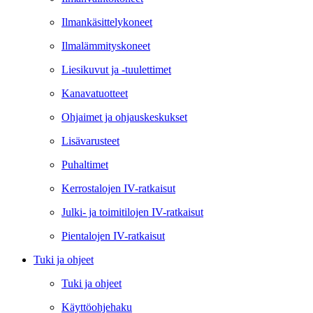
Ilmankäsittelykoneet
Ilmalämmityskoneet
Liesikuvut ja -tuulettimet
Kanavatuotteet
Ohjaimet ja ohjauskeskukset
Lisävarusteet
Puhaltimet
Kerrostalojen IV-ratkaisut
Julki- ja toimitilojen IV-ratkaisut
Pientalojen IV-ratkaisut
Tuki ja ohjeet
Tuki ja ohjeet
Käyttöohjehaku