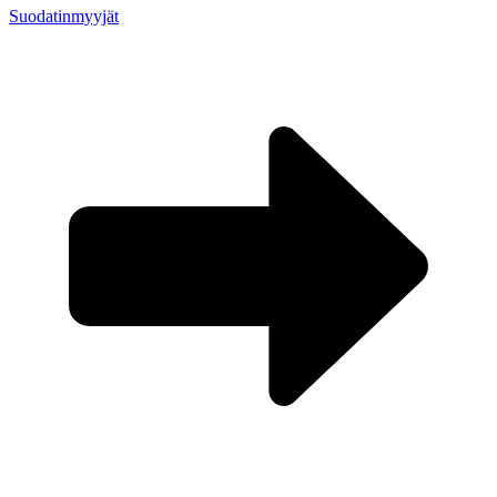
Suodatinmyyjät