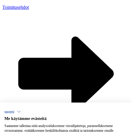
Toimitusehdot
suomi
Me käytämme evästeitä
×
Chat
Saatamme tallentaa niitä analysoidaksemme vierailijatietoja, parannellaksemme
sivustoamme, esittääksemme henkilökohtaista sisältöä ja tarjotaksemme sinulle