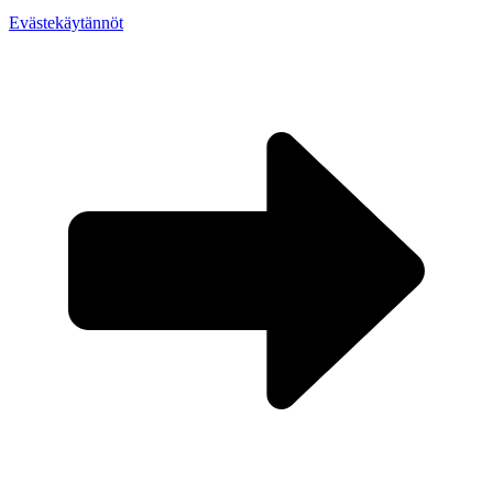
Evästekäytännöt