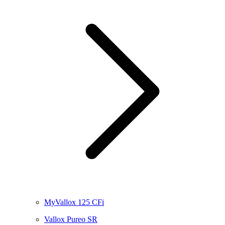
MyVallox 125 CFi
Vallox Pureo SR