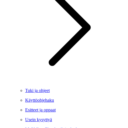
Tuki ja ohjeet
Käyttöohjehaku
Esitteet ja oppaat
Usein kysyttyä