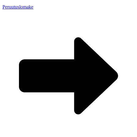
Peruutuslomake