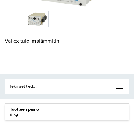
Vallox tuloilmalämmitin
Tuotteen paino
9 kg