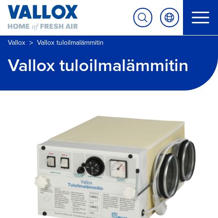
>
Vallox
Vallox tuloilmalämmitin
Vallox tuloilmalämmitin