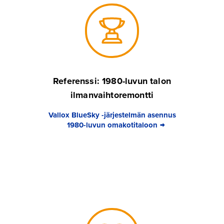
Referenssi: 1980-luvun talon
ilmanvaihtoremontti
Vallox BlueSky -järjestelmän asennus
1980-luvun omakotitaloon