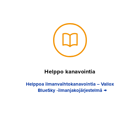
Helppo kanavointia
Helppoa ilmanvaihtokanavointia – Vallox
BlueSky -ilmanjakojärjestelmä