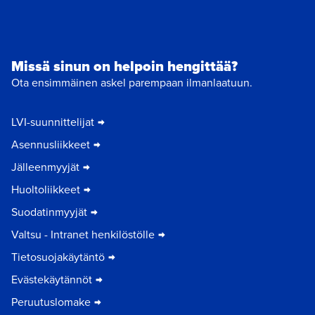
Missä sinun on helpoin hengittää?
Ota ensimmäinen askel parempaan ilmanlaatuun.
LVI-suunnittelijat
Asennusliikkeet
Jälleenmyyjät
Huoltoliikkeet
Suodatinmyyjät
Valtsu - Intranet henkilöstölle
Tietosuojakäytäntö
Evästekäytännöt
Peruutuslomake