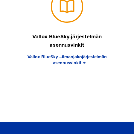
Vallox BlueSky-järjestelmän
asennusvinkit
Vallox BlueSky –ilmanjakojärjestelmän
asennusvinkit