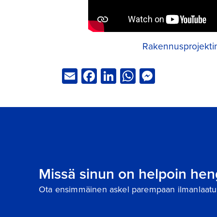
Rakennusprojektin
Email
Facebook
LinkedIn
WhatsApp
Messeng
Missä sinun on helpoin hen
Ota ensimmäinen askel parempaan ilmanlaatu