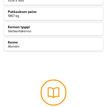
1576 x 955
Pakkauksen paino
1867 kg
Kennon tyyppi
Vastavirtakenno
Kenno
Alumiini