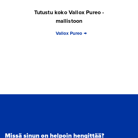
Tutustu koko Vallox Pureo -
mallistoon
Vallox Pureo
Missä sinun on helpoin hengittää?