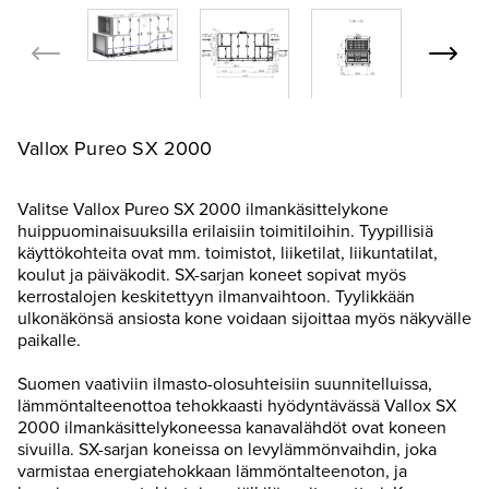
Vallox Pureo SX 2000
Valitse Vallox Pureo SX 2000 ilmankäsittelykone
huippuominaisuuksilla erilaisiin toimitiloihin. Tyypillisiä
käyttökohteita ovat mm. toimistot, liiketilat, liikuntatilat,
koulut ja päiväkodit. SX-sarjan koneet sopivat myös
kerrostalojen keskitettyyn ilmanvaihtoon. Tyylikkään
ulkonäkönsä ansiosta kone voidaan sijoittaa myös näkyvälle
paikalle.
Suomen vaativiin ilmasto-olosuhteisiin suunnitelluissa,
lämmöntalteenottoa tehokkaasti hyödyntävässä Vallox SX
2000 ilmankäsittelykoneessa kanavalähdöt ovat koneen
sivuilla. SX-sarjan koneissa on levylämmönvaihdin, joka
varmistaa energiatehokkaan lämmöntalteenoton, ja