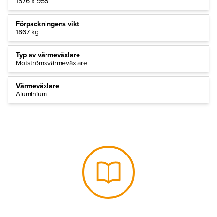
1576 x 955
Förpackningens vikt
1867 kg
Typ av värmeväxlare
Motströmsvärmeväxlare
Värmeväxlare
Aluminium