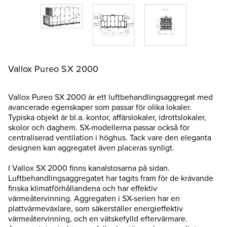
Vallox Pureo SX 2000
Vallox Pureo SX 2000 är ett luftbehandlingsaggregat med
avancerade egenskaper som passar för olika lokaler.
Typiska objekt är bl.a. kontor, affärslokaler, idrottslokaler,
skolor och daghem. SX-modellerna passar också för
centraliserad ventilation i höghus. Tack vare den eleganta
designen kan aggregatet även placeras synligt.
I Vallox SX 2000 finns kanalstosarna på sidan.
Luftbehandlingsaggregatet har tagits fram för de krävande
finska klimatförhållandena och har effektiv
värmeåtervinning. Aggregaten i SX-serien har en
plattvärmeväxlare, som säkerställer energieffektiv
värmeåtervinning, och en vätskefylld eftervärmare.