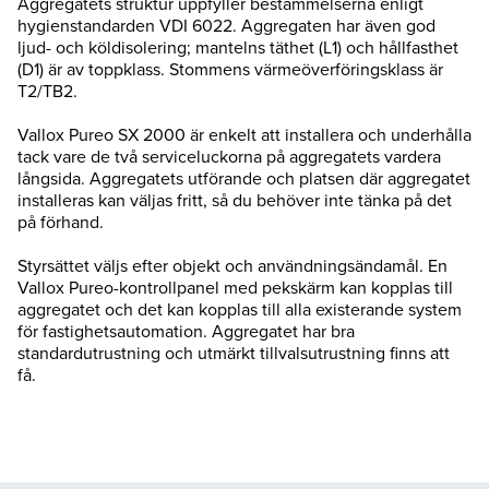
Aggregatets struktur uppfyller bestämmelserna enligt
hygienstandarden VDI 6022. Aggregaten har även god
ljud- och köldisolering; mantelns täthet (L1) och hållfasthet
(D1) är av toppklass. Stommens värmeöverföringsklass är
T2/TB2.
Vallox Pureo SX 2000 är enkelt att installera och underhålla
tack vare de två serviceluckorna på aggregatets vardera
långsida. Aggregatets utförande och platsen där aggregatet
installeras kan väljas fritt, så du behöver inte tänka på det
på förhand.
Styrsättet väljs efter objekt och användningsändamål. En
Vallox Pureo-kontrollpanel med pekskärm kan kopplas till
aggregatet och det kan kopplas till alla existerande system
för fastighetsautomation. Aggregatet har bra
standardutrustning och utmärkt tillvalsutrustning finns att
få.