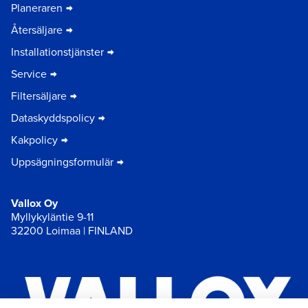
Planeraren
Återsäljare
Installationstjänster
Service
Filtersäljare
Dataskyddspolicy
Kakpolicy
Uppsägningsformulär
Vallox Oy
Myllykyläntie 9-11
32200 Loimaa | FINLAND