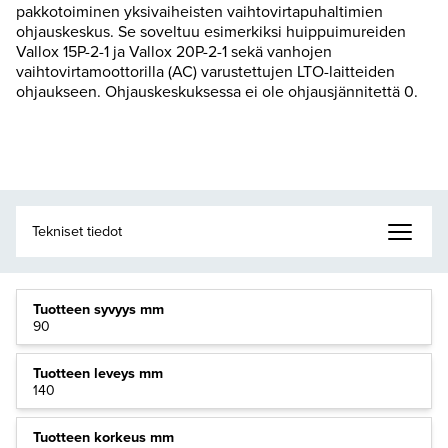
pakkotoiminen yksivaiheisten vaihtovirtapuhaltimien
ohjauskeskus. Se soveltuu esimerkiksi huippuimureiden
Vallox 15P-2-1 ja Vallox 20P-2-1 sekä vanhojen
vaihtovirtamoottorilla (AC) varustettujen LTO-laitteiden
ohjaukseen. Ohjauskeskuksessa ei ole ohjausjännitettä 0.
Tuotteen syvyys mm
90
Tuotteen leveys mm
140
Tuotteen korkeus mm