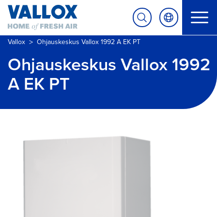
>
Vallox
Ohjauskeskus Vallox 1992 A EK PT
Ohjauskeskus Vallox 1992
A EK PT