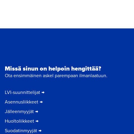
Missä sinun on helpoin hengittää?
Ota ensimmäinen askel parempaan ilmanlaatuun.
LVI-suunnittelijat
Asennusliikkeet
Jälleenmyyjät
Huoltoliikkeet
Suodatinmyyjät