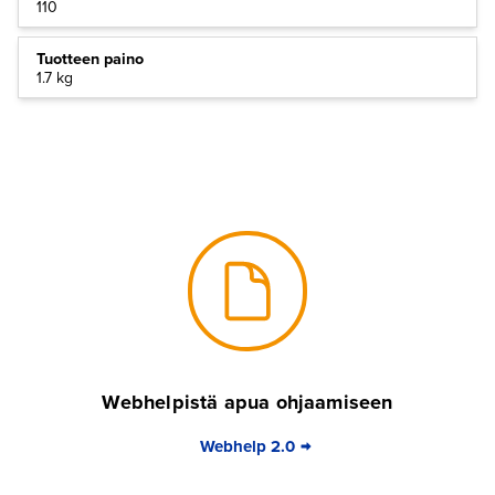
110
Tuotteen paino
1.7 kg
Webhelpistä apua ohjaamiseen
Webhelp 2.0