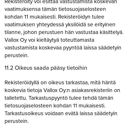
Rekisteröity voi esittää vastustamista koskevan
vaatimuksensa tämän tietosuojaselosteen
kohdan 11 mukaisesti. Rekisteröidyn tulee
vaatimuksen yhteydessä yksilöidä se erityinen
tilanne, johon perustuen hän vastustaa käsittelyä.
Vallox Oy voi kieltäytyä toteuttamasta
vastustamista koskevaa pyyntöä laissa säädetyin
perustein.
11.2 Oikeus saada pääsy tietoihin
Rekisteröidyllä on oikeus tarkastaa, mitä häntä
koskevia tietoja Vallox Oy:n asiakasrekisteriin on
talletettu. Tarkastuspyyntö tulee tehdä tämän
tietosuojaselosteen kohdan 11 mukaisesti.
Tarkastusoikeus voidaan evätä laissa säädetyin
perustein.