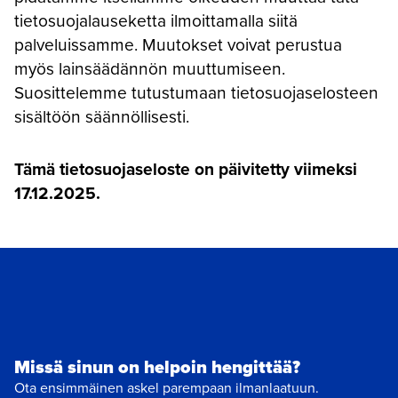
tietosuojalauseketta ilmoittamalla siitä
palveluissamme. Muutokset voivat perustua
myös lainsäädännön muuttumiseen.
Suosittelemme tutustumaan tietosuojaselosteen
sisältöön säännöllisesti.
Tämä tietosuojaseloste on päivitetty viimeksi
17.12.2025.
Missä sinun on helpoin hengittää?
Ota ensimmäinen askel parempaan ilmanlaatuun.