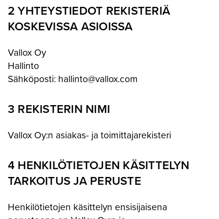
2 YHTEYSTIEDOT REKISTERIÄ
KOSKEVISSA ASIOISSA
Vallox Oy
Hallinto
Sähköposti: hallinto@vallox.com
3 REKISTERIN NIMI
Vallox Oy:n asiakas- ja toimittajarekisteri
4 HENKILÖTIETOJEN KÄSITTELYN
TARKOITUS JA PERUSTE
Henkilötietojen käsittelyn ensisijaisena