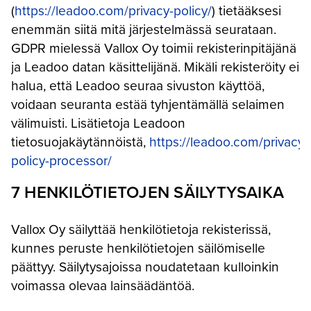
(
https://leadoo.com/privacy-policy/
) tietääksesi
enemmän siitä mitä järjestelmässä seurataan.
GDPR mielessä Vallox Oy toimii rekisterinpitäjänä
ja Leadoo datan käsittelijänä. Mikäli rekisteröity ei
halua, että Leadoo seuraa sivuston käyttöä,
voidaan seuranta estää tyhjentämällä selaimen
välimuisti. Lisätietoja Leadoon
tietosuojakäytännöistä,
https://leadoo.com/privacy-
policy-processor/
7 HENKILÖTIETOJEN SÄILYTYSAIKA
Vallox Oy säilyttää henkilötietoja rekisterissä,
kunnes peruste henkilötietojen säilömiselle
päättyy. Säilytysajoissa noudatetaan kulloinkin
voimassa olevaa lainsäädäntöä.