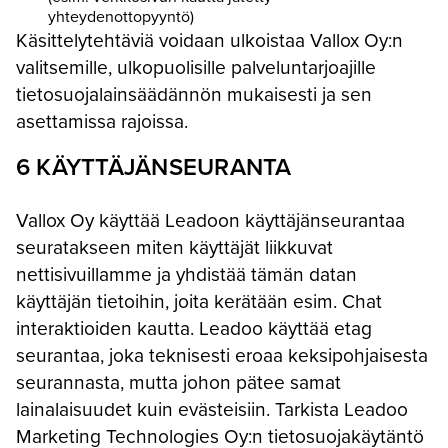
yhteydenottopyyntö)
Käsittelytehtäviä voidaan ulkoistaa Vallox Oy:n
valitsemille, ulkopuolisille palveluntarjoajille
tietosuojalainsäädännön mukaisesti ja sen
asettamissa rajoissa.
6 KÄYTTÄJÄNSEURANTA
Vallox Oy käyttää Leadoon käyttäjänseurantaa
seuratakseen miten käyttäjät liikkuvat
nettisivuillamme ja yhdistää tämän datan
käyttäjän tietoihin, joita kerätään esim. Chat
interaktioiden kautta. Leadoo käyttää etag
seurantaa, joka teknisesti eroaa keksipohjaisesta
seurannasta, mutta johon pätee samat
lainalaisuudet kuin evästeisiin. Tarkista Leadoo
Marketing Technologies Oy:n tietosuojakäytäntö