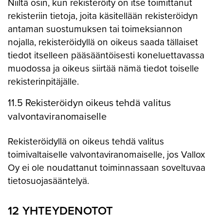
Niiltä osin, kun rekisteröity on itse toimittanut
rekisteriin tietoja, joita käsitellään rekisteröidyn
antaman suostumuksen tai toimeksiannon
nojalla, rekisteröidyllä on oikeus saada tällaiset
tiedot itselleen pääsääntöisesti koneluettavassa
muodossa ja oikeus siirtää nämä tiedot toiselle
rekisterinpitäjälle.
11.5 Rekisteröidyn oikeus tehdä valitus
valvontaviranomaiselle
Rekisteröidyllä on oikeus tehdä valitus
toimivaltaiselle valvontaviranomaiselle, jos Vallox
Oy ei ole noudattanut toiminnassaan soveltuvaa
tietosuojasääntelyä.
12 YHTEYDENOTOT