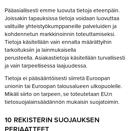
Pääasiallisesti emme luovuta tietoja eteenpäin.
Joissakin tapauksissa tietoja voidaan luovuttaa
valituille yhteistyökumppaneille palveluiden ja
kohdennetun markkinoinnin toteuttamiseksi.
Tietoja käsitellään vain ennalta määrättyihin
tarkoituksiin ja lainmukaisella
perusteella. Asiakastietoja käsitellään turvallisesti
ja vain tarpeellisessa laajuudessa.
Tietoja ei pääsääntöisesti siirretä Euroopan
unionin tai Euroopan talousalueen ulkopuolelle.
Mikäli siirto on tarpeen, se toteutetaan EU:n
tietosuojalainsäädännön mukaisin suojatoimin.
10 REKISTERIN SUOJAUKSEN
PERIAATTEET