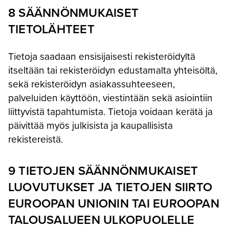
8 SÄÄNNÖNMUKAISET
TIETOLÄHTEET
Tietoja saadaan ensisijaisesti rekisteröidyltä
itseltään tai rekisteröidyn edustamalta yhteisöltä,
sekä rekisteröidyn asiakassuhteeseen,
palveluiden käyttöön, viestintään sekä asiointiin
liittyvistä tapahtumista. Tietoja voidaan kerätä ja
päivittää myös julkisista ja kaupallisista
rekistereistä.
9 TIETOJEN SÄÄNNÖNMUKAISET
LUOVUTUKSET JA TIETOJEN SIIRTO
EUROOPAN UNIONIN TAI EUROOPAN
TALOUSALUEEN ULKOPUOLELLE