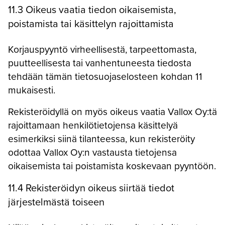
11.3 Oikeus vaatia tiedon oikaisemista,
poistamista tai käsittelyn rajoittamista
Korjauspyyntö virheellisestä, tarpeettomasta,
puutteellisesta tai vanhentuneesta tiedosta
tehdään tämän tietosuojaselosteen kohdan 11
mukaisesti.
Rekisteröidyllä on myös oikeus vaatia Vallox Oy:tä
rajoittamaan henkilötietojensa käsittelyä
esimerkiksi siinä tilanteessa, kun rekisteröity
odottaa Vallox Oy:n vastausta tietojensa
oikaisemista tai poistamista koskevaan pyyntöön.
11.4 Rekisteröidyn oikeus siirtää tiedot
järjestelmästä toiseen