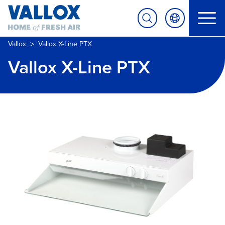
>
Vallox
Vallox X-Line PTX
Vallox X-Line PTX