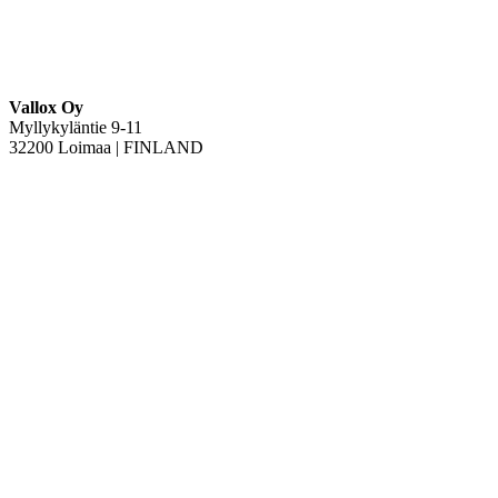
Vallox Oy
Myllykyläntie 9-11
32200 Loimaa | FINLAND