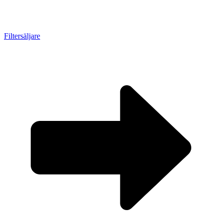
Filtersäljare