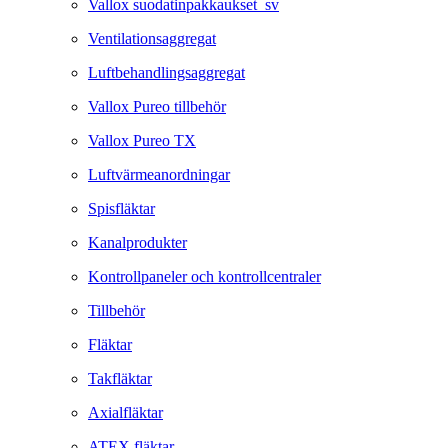
Vallox suodatinpakkaukset_sv
Ventilationsaggregat
Luftbehandlingsaggregat
Vallox Pureo tillbehör
Vallox Pureo TX
Luftvärmeanordningar
Spisfläktar
Kanalprodukter
Kontrollpaneler och kontrollcentraler
Tillbehör
Fläktar
Takfläktar
Axialfläktar
ATEX fläktar