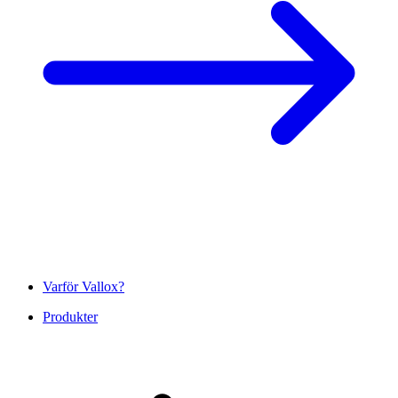
Varför Vallox?
Produkter