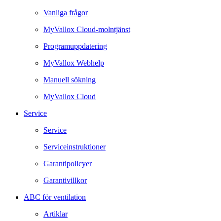
Vanliga frågor
MyVallox Cloud-molntjänst
Programuppdatering
MyVallox Webhelp
Manuell sökning
MyVallox Cloud
Service
Service
Serviceinstruktioner
Garantipolicyer
Garantivillkor
ABC för ventilation
Artiklar