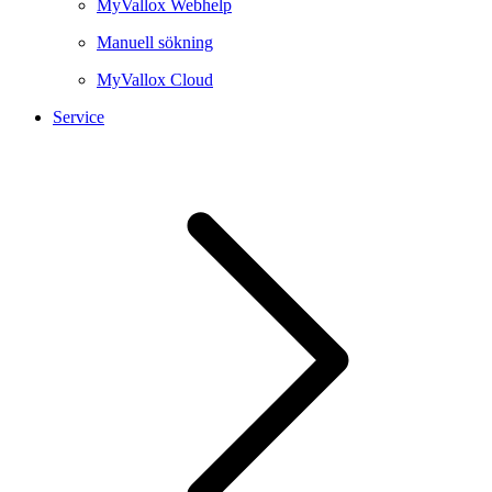
MyVallox Webhelp
Manuell sökning
MyVallox Cloud
Service