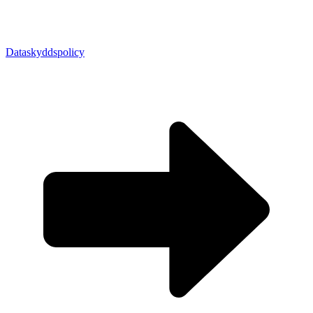
Dataskyddspolicy