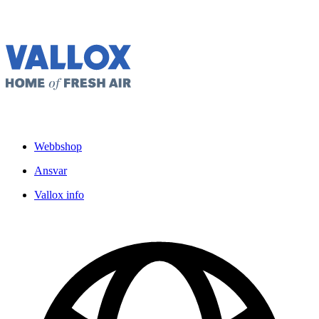
Webbshop
Ansvar
Vallox info