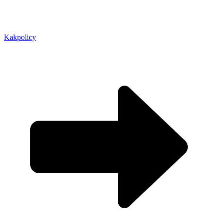
Kakpolicy