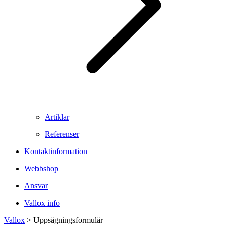
Artiklar
Referenser
Kontaktinformation
Webbshop
Ansvar
Vallox info
Vallox
>
Uppsägningsformulär