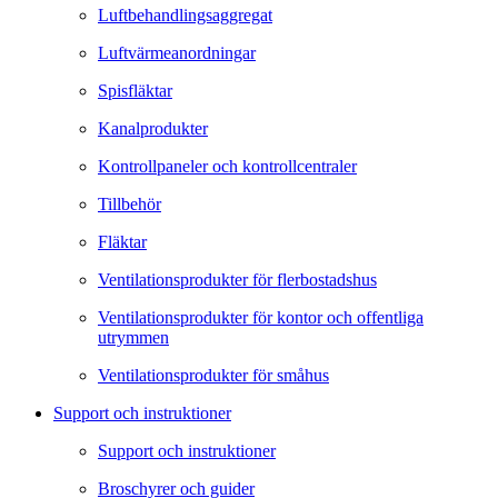
Luftbehandlingsaggregat
Luftvärmeanordningar
Spisfläktar
Kanalprodukter
Kontrollpaneler och kontrollcentraler
Tillbehör
Fläktar
Ventilationsprodukter för flerbostadshus
Ventilationsprodukter för kontor och offentliga
utrymmen
Ventilationsprodukter för småhus
Support och instruktioner
Support och instruktioner
Broschyrer och guider