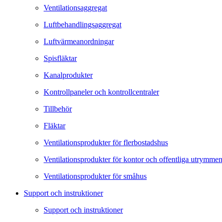
Ventilationsaggregat
Luftbehandlingsaggregat
Luftvärmeanordningar
Spisfläktar
Kanalprodukter
Kontrollpaneler och kontrollcentraler
Tillbehör
Fläktar
Ventilationsprodukter för flerbostadshus
Ventilationsprodukter för kontor och offentliga utrymme
Ventilationsprodukter för småhus
Support och instruktioner
Support och instruktioner