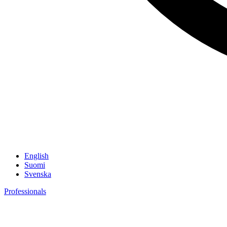
English
Suomi
Svenska
Professionals