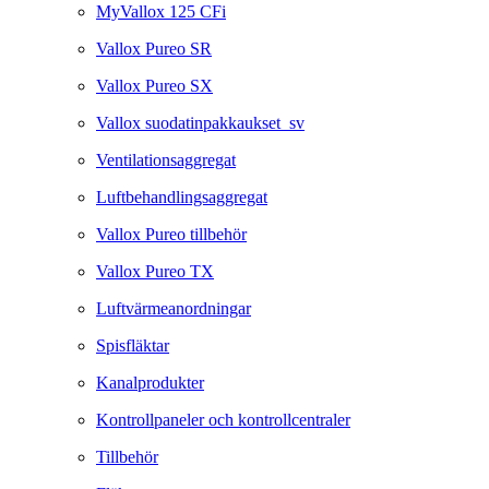
MyVallox 125 CFi
Vallox Pureo SR
Vallox Pureo SX
Vallox suodatinpakkaukset_sv
Ventilationsaggregat
Luftbehandlingsaggregat
Vallox Pureo tillbehör
Vallox Pureo TX
Luftvärmeanordningar
Spisfläktar
Kanalprodukter
Kontrollpaneler och kontrollcentraler
Tillbehör