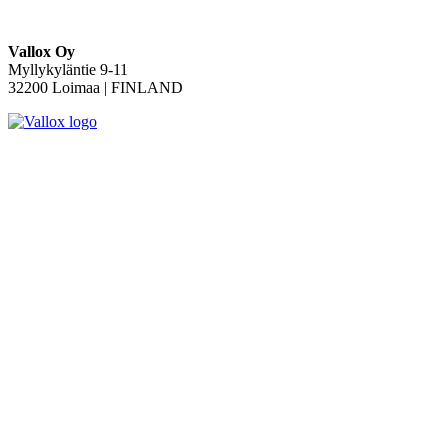
Vallox Oy
Myllykyläntie 9-11
32200 Loimaa | FINLAND