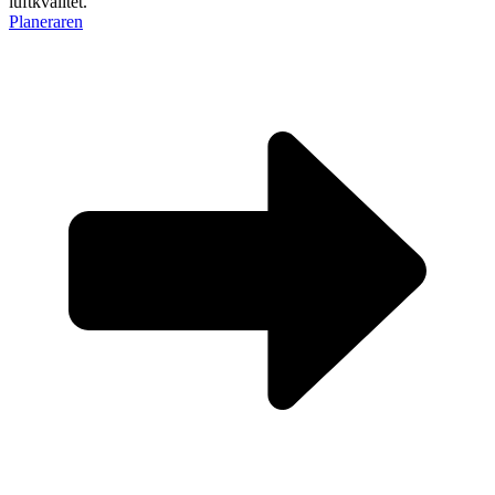
luftkvalitet.
Planeraren