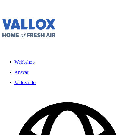
Webbshop
Ansvar
Vallox info