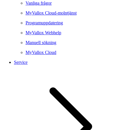
Vanliga frågor
MyVallox Cloud-molntjänst
Programuppdatering
MyVallox Webhelp
Manuell sökning
MyVallox Cloud
Service