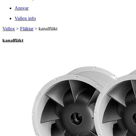
Ansvar
Vallox info
Vallox
>
Fläktar
>
kanalfläkt
kanalfläkt