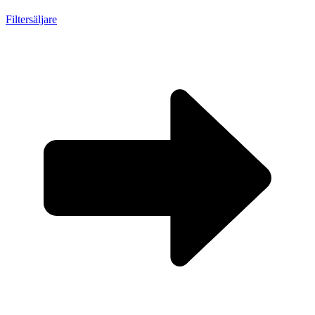
Filtersäljare