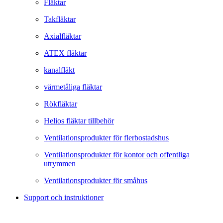
Fläktar
Takfläktar
Axialfläktar
ATEX fläktar
kanalfläkt
värmetåliga fläktar
Rökfläktar
Helios fläktar tillbehör
Ventilationsprodukter för flerbostadshus
Ventilationsprodukter för kontor och offentliga
utrymmen
Ventilationsprodukter för småhus
Support och instruktioner