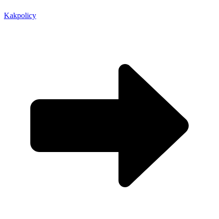
Kakpolicy