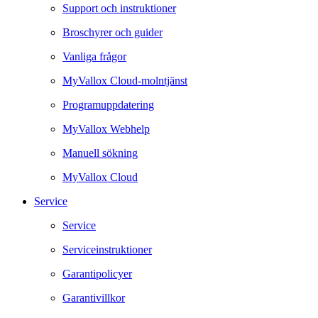
Support och instruktioner
Broschyrer och guider
Vanliga frågor
MyVallox Cloud-molntjänst
Programuppdatering
MyVallox Webhelp
Manuell sökning
MyVallox Cloud
Service
Service
Serviceinstruktioner
Garantipolicyer
Garantivillkor