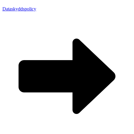
Dataskyddspolicy