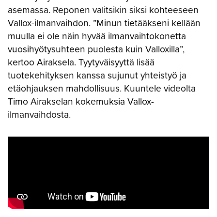
asemassa. Reponen valitsikin siksi kohteeseen
Vallox-ilmanvaihdon. ”Minun tietääkseni kellään
muulla ei ole näin hyvää ilmanvaihtokonetta
vuosihyötysuhteen puolesta kuin Valloxilla”,
kertoo Airaksela. Tyytyväisyyttä lisää
tuotekehityksen kanssa sujunut yhteistyö ja
etäohjauksen mahdollisuus. Kuuntele videolta
Timo Airakselan kokemuksia Vallox-
ilmanvaihdosta.