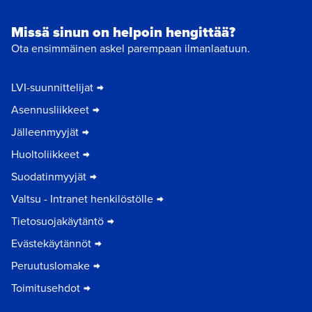
Missä sinun on helpoin hengittää?
Ota ensimmäinen askel parempaan ilmanlaatuun.
LVI-suunnittelijat
Asennusliikkeet
Jälleenmyyjät
Huoltoliikkeet
Suodatinmyyjät
Valtsu - Intranet henkilöstölle
Tietosuojakäytäntö
Evästekäytännöt
Peruutuslomake
Toimitusehdot