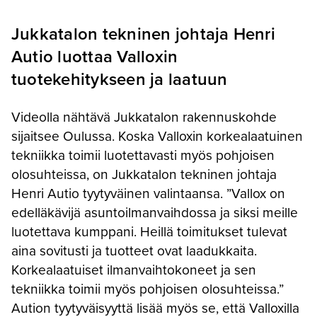
Jukkatalon tekninen johtaja Henri
Autio luottaa Valloxin
tuotekehitykseen ja laatuun
Videolla nähtävä Jukkatalon rakennuskohde
sijaitsee Oulussa. Koska Valloxin korkealaatuinen
tekniikka toimii luotettavasti myös pohjoisen
olosuhteissa, on Jukkatalon tekninen johtaja
Henri Autio tyytyväinen valintaansa. ”Vallox on
edelläkävijä asuntoilmanvaihdossa ja siksi meille
luotettava kumppani. Heillä toimitukset tulevat
aina sovitusti ja tuotteet ovat laadukkaita.
Korkealaatuiset ilmanvaihtokoneet ja sen
tekniikka toimii myös pohjoisen olosuhteissa.”
Aution tyytyväisyyttä lisää myös se, että Valloxilla