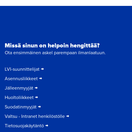
Missä sinun on helpoin hengittää?
Ota ensimmäinen askel parempaan ilmanlaatuun.
LVI-suunnittelijat
Asennusliikkeet
Jälleenmyyjät
Huoltoliikkeet
Suodatinmyyjät
Valtsu - Intranet henkilöstölle
Tietosuojakäytäntö