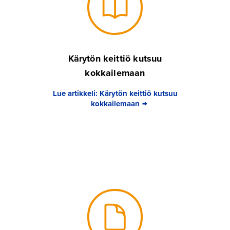
Kärytön keittiö kutsuu
kokkailemaan
Lue artikkeli: Kärytön keittiö kutsuu
kokkailemaan