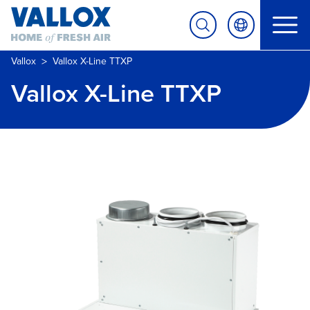
>
Vallox
Vallox X-Line TTXP
Vallox X-Line TTXP