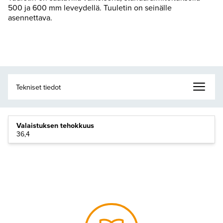
500 ja 600 mm leveydellä. Tuuletin on seinälle
asennettava.
Valaistuksen tehokkuus
36,4