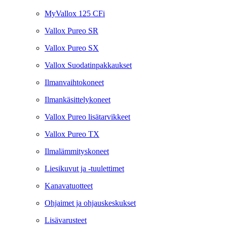
MyVallox 125 CFi
Vallox Pureo SR
Vallox Pureo SX
Vallox Suodatinpakkaukset
Ilmanvaihtokoneet
Ilmankäsittelykoneet
Vallox Pureo lisätarvikkeet
Vallox Pureo TX
Ilmalämmityskoneet
Liesikuvut ja -tuulettimet
Kanavatuotteet
Ohjaimet ja ohjauskeskukset
Lisävarusteet