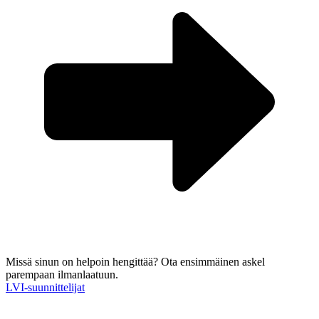
Missä sinun on helpoin hengittää?
Ota ensimmäinen askel
parempaan ilmanlaatuun.
LVI-suunnittelijat