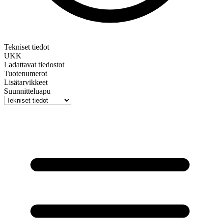
Tekniset tiedot
UKK
Ladattavat tiedostot
Tuotenumerot
Lisätarvikkeet
Suunnitteluapu