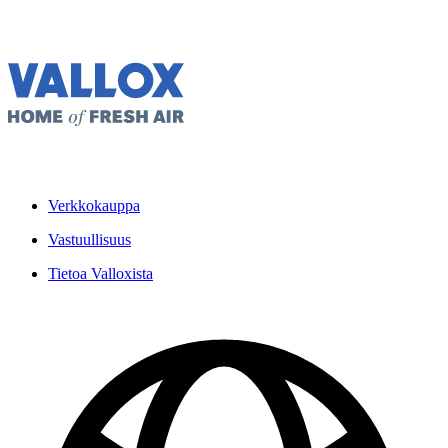
Verkkokauppa
Vastuullisuus
Tietoa Valloxista