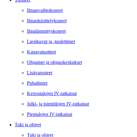
Ilmanvaihtokoneet
Ilmankäsittelykoneet
Ilmalämmityskoneet
Liesikuvut ja -tuulettimet
Kanavatuotteet
Ohjaimet ja ohjauskeskukset
Lisävarusteet
Puhaltimet
Kerrostalojen IV-ratkaisut
Julki- ja toimitilojen IV-ratkaisut
Pientalojen IV-ratkaisut
Tuki ja ohjeet
Tuki ja ohjeet