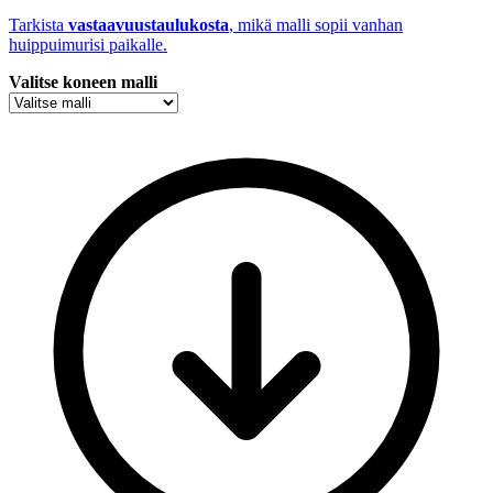
Tarkista
vastaavuustaulukosta
, mikä malli sopii vanhan
huippuimurisi paikalle.
Valitse koneen malli