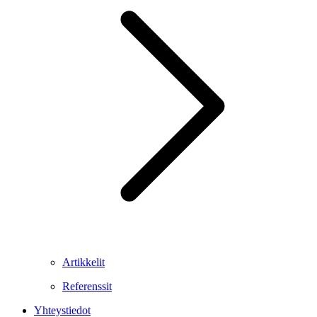
Artikkelit
Referenssit
Yhteystiedot