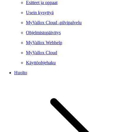
Esitteet ja oppaat
Usein kysyttyä
MyVallox Cloud -pilvipalvelu
Ohjelmistopäivitys
MyVallox Webhelp
MyVallox Cloud
Käyttöohjehaku
Huolto