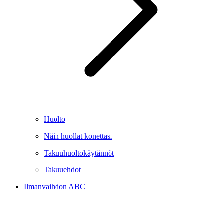
Huolto
Näin huollat konettasi
Takuuhuoltokäytännöt
Takuuehdot
Ilmanvaihdon ABC