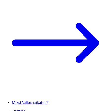
Miksi Vallox-ratkaisut?
Tuotteet