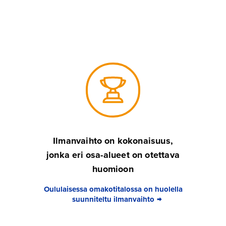
Ilmanvaihto on kokonaisuus,
jonka eri osa-alueet on otettava
huomioon
Oululaisessa omakotitalossa on huolella
suunniteltu ilmanvaihto