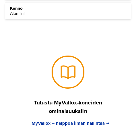
Kenno
Alumiini
Tutustu MyVallox-koneiden
ominaisuuksiin
MyVallox – helppoa ilman hallintaa