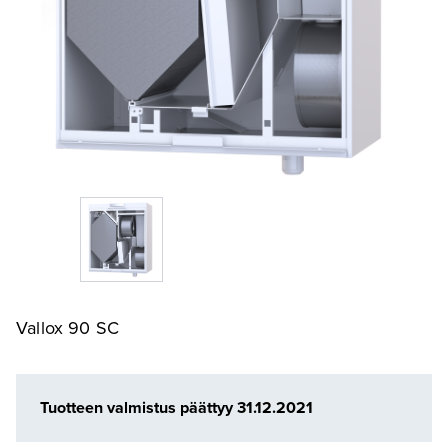
Vallox 90 SC
Tuotteen valmistus päättyy 31.12.2021