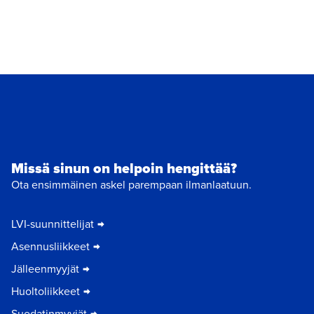
Missä sinun on helpoin hengittää?
Ota ensimmäinen askel parempaan ilmanlaatuun.
LVI-suunnittelijat
Asennusliikkeet
Jälleenmyyjät
Huoltoliikkeet
Suodatinmyyjät