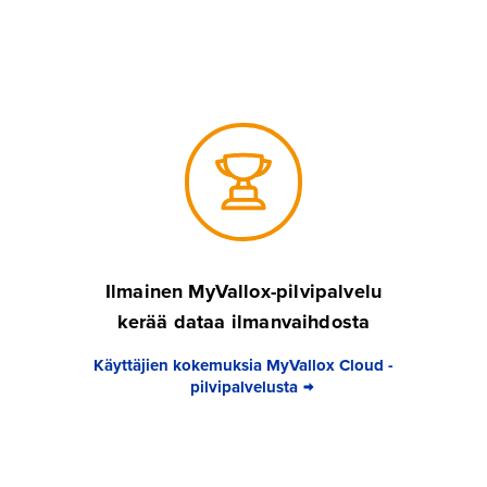
Ilmainen MyVallox-pilvipalvelu
kerää dataa ilmanvaihdosta
Käyttäjien kokemuksia MyVallox Cloud -
pilvipalvelusta