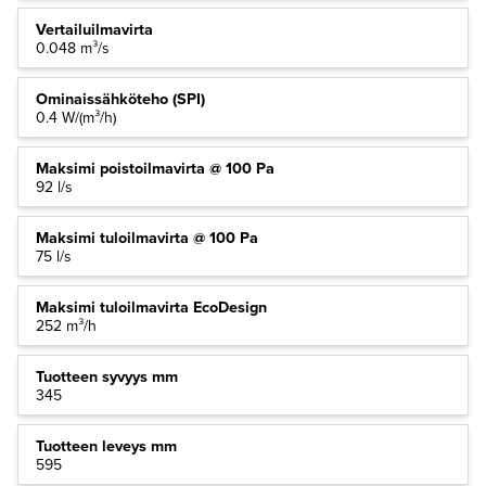
Vertailuilmavirta
0.048 m³/s
Ominaissähköteho (SPI)
0.4 W/(m³/h)
Maksimi poistoilmavirta @ 100 Pa
92 l/s
Maksimi tuloilmavirta @ 100 Pa
75 l/s
Maksimi tuloilmavirta EcoDesign
252 m³/h
Tuotteen syvyys mm
345
Tuotteen leveys mm
595