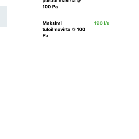
poistoilmavirta @
100 Pa
Maksimi
190 l/s
tuloilmavirta @ 100
Pa