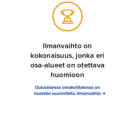
Ilmanvaihto on
kokonaisuus, jonka eri
osa-alueet on otettava
huomioon
Oululaisessa omakotitalossa on
huolella suunniteltu ilmanvaihto