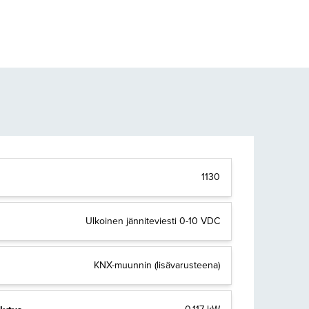
1130
Ulkoinen jänniteviesti 0-10 VDC
KNX-muunnin (lisävarusteena)