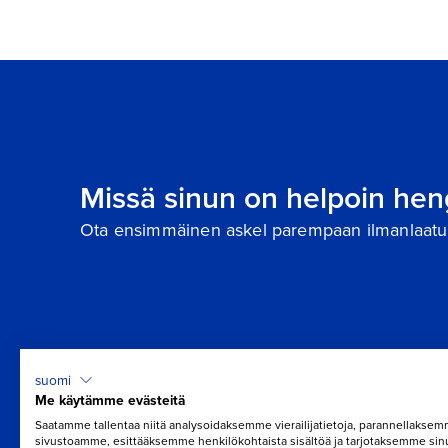
Missä sinun on helpoin hen
Ota ensimmäinen askel parempaan ilmanlaatu
suomi
Me käytämme evästeitä
Saatamme tallentaa niitä analysoidaksemme vierailijatietoja, parannellakse
sivustoamme, esittääksemme henkilökohtaista sisältöä ja tarjotaksemme sin