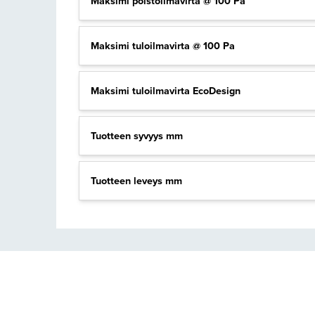
Maksimi poistoilmavirta @ 100 Pa
Maksimi tuloilmavirta @ 100 Pa
Maksimi tuloilmavirta EcoDesign
Tuotteen syvyys mm
Tuotteen leveys mm