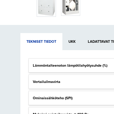
TEKNISET TIEDOT
UKK
LADATTAVAT T
Lämmöntalteenoton lämpötilahyötysuhde (%)
Vertailuilmavirta
Ominaissähköteho (SPI)