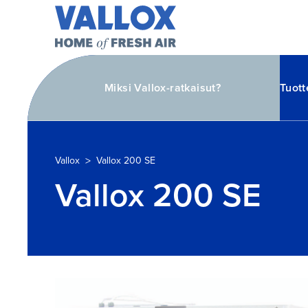
Miksi Vallox-ratkaisut?
Tuott
>
Vallox
Vallox 200 SE
Vallox 200 SE