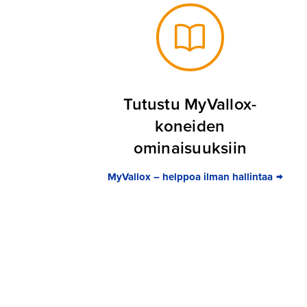
Tutustu MyVallox-
koneiden
ominaisuuksiin
MyVallox – helppoa ilman hallintaa