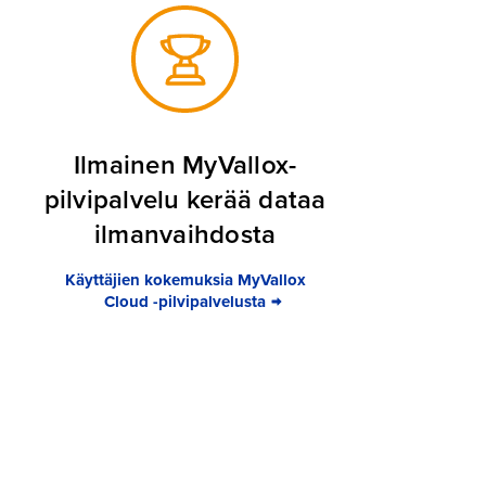
Ilmainen MyVallox-
pilvipalvelu kerää dataa
ilmanvaihdosta
Käyttäjien kokemuksia MyVallox
Cloud -pilvipalvelusta