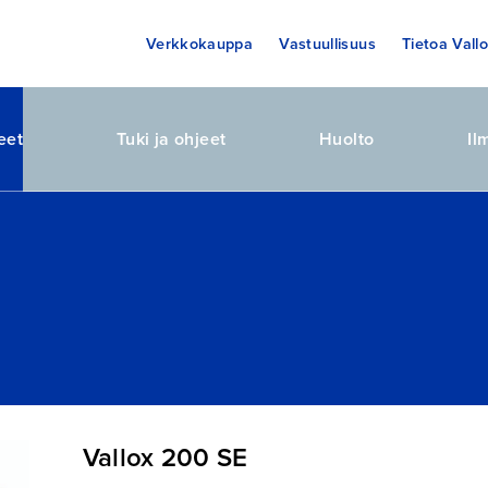
Verkkokauppa
Vastuullisuus
Tietoa Vallo
eet
Tuki ja ohjeet
Huolto
Il
Vallox 200 SE