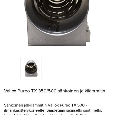
Vallox Pureo TX 350/500 sähköinen jälkilämmitin
Sähköinen jälkilämmitin Vallox Pureo TX 500 -
ilmankäsittelykoneelle. Säädetään sisäisellä säätimellä,