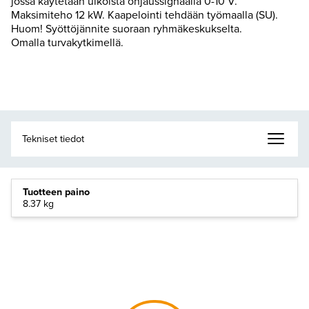
jossa käytetään ulkoista ohjaussignaalia 0-10 V.
Maksimiteho 12 kW. Kaapelointi tehdään työmaalla (SU).
Huom! Syöttöjännite suoraan ryhmäkeskukselta.
Omalla turvakytkimellä.
Tuotteen paino
8.37 kg