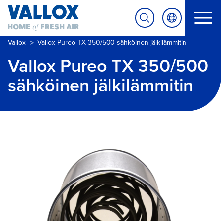
>
Vallox
Vallox Pureo TX 350/500 sähköinen jälkilämmitin
Vallox Pureo TX 350/500
sähköinen jälkilämmitin