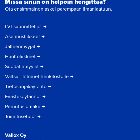
Missä sinun on helpoin hengittää?
Ota ensimmäinen askel parempaan ilmanlaatuun.
LVI-suunnittelijat
Asennusliikkeet
Jälleenmyyjät
Huoltoliikkeet
Suodatinmyyjät
Valtsu - Intranet henkilöstölle
Tietosuojakäytäntö
Evästekäytännöt
Peruutuslomake
Toimitusehdot
Vallox Oy