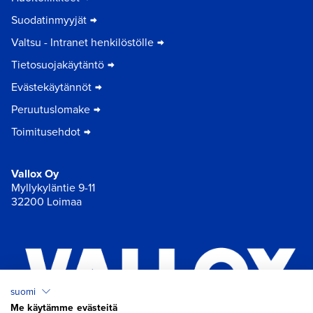
Suodatinmyyjät
Valtsu - Intranet henkilöstölle
Tietosuojakäytäntö
Evästekäytännöt
Peruutuslomake
Toimitusehdot
Vallox Oy
Myllykyläntie 9-11
32200 Loimaa
suomi
Me käytämme evästeitä