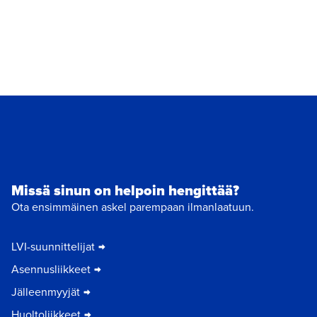
Missä sinun on helpoin hengittää?
Ota ensimmäinen askel parempaan ilmanlaatuun.
LVI-suunnittelijat
Asennusliikkeet
Jälleenmyyjät
Huoltoliikkeet