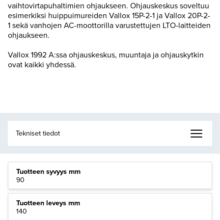
vaihtovirtapuhaltimien ohjaukseen. Ohjauskeskus soveltuu
esimerkiksi huippuimureiden Vallox 15P-2-1 ja Vallox 20P-2-
1 sekä vanhojen AC-moottorilla varustettujen LTO-laitteiden
ohjaukseen.
Vallox 1992 A:ssa ohjauskeskus, muuntaja ja ohjauskytkin
ovat kaikki yhdessä.
Tuotteen syvyys mm
90
Tuotteen leveys mm
140