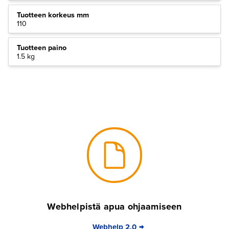
Tuotteen korkeus mm
110
Tuotteen paino
1.5 kg
Webhelpistä apua ohjaamiseen
Webhelp 2.0