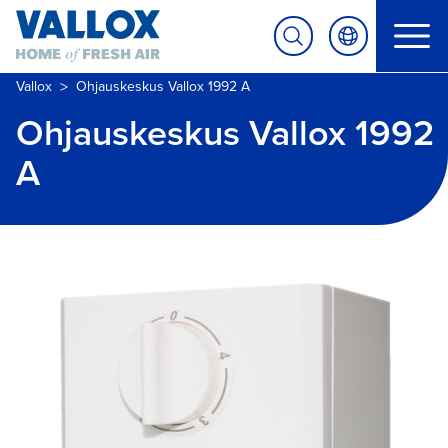
>
Vallox
Ohjauskeskus Vallox 1992 A
Ohjauskeskus Vallox 1992
A