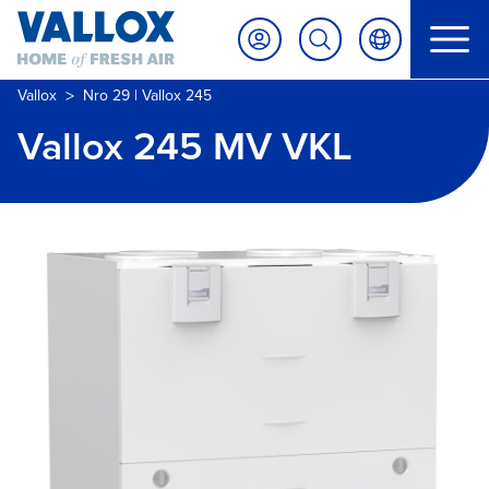
>
Vallox
Nro 29 | Vallox 245
Vallox 245 MV VKL