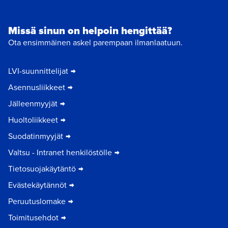
Missä sinun on helpoin hengittää?
Ota ensimmäinen askel parempaan ilmanlaatuun.
LVI-suunnittelijat
Asennusliikkeet
Jälleenmyyjät
Huoltoliikkeet
Suodatinmyyjät
Valtsu - Intranet henkilöstölle
Tietosuojakäytäntö
Evästekäytännöt
Peruutuslomake
Toimitusehdot