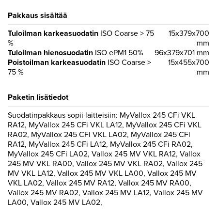
Pakkaus sisältää
Tuloilman karkeasuodatin
ISO Coarse > 75
15x379x700
%
mm
Tuloilman hienosuodatin
ISO ePM1 50%
96x379x701 mm
Poistoilman karkeasuodatin
ISO Coarse >
15x455x700
75 %
mm
Paketin lisätiedot
Suodatinpakkaus sopii laitteisiin: MyVallox 245 CFi VKL
RA12, MyVallox 245 CFi VKL LA12, MyVallox 245 CFi VKL
RA02, MyVallox 245 CFi VKL LA02, MyVallox 245 CFi
RA12, MyVallox 245 CFi LA12, MyVallox 245 CFi RA02,
MyVallox 245 CFi LA02, Vallox 245 MV VKL RA12, Vallox
245 MV VKL RA00, Vallox 245 MV VKL RA02, Vallox 245
MV VKL LA12, Vallox 245 MV VKL LA00, Vallox 245 MV
VKL LA02, Vallox 245 MV RA12, Vallox 245 MV RA00,
Vallox 245 MV RA02, Vallox 245 MV LA12, Vallox 245 MV
LA00, Vallox 245 MV LA02,