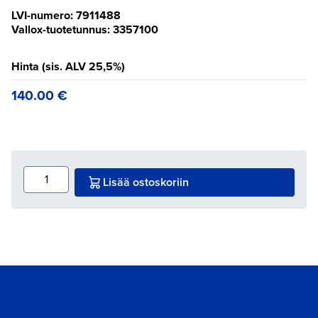
LVI-numero: 7911488
Vallox-tuotetunnus: 3357100
Hinta (sis. ALV 25,5%)
140.00
€
Lisää ostoskoriin