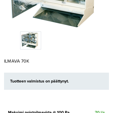
ILMAVA 70K
Tuotteen valmistus on päättynyt.
Maksimi poistoilmavirta @ 100 Pa
70 l/s