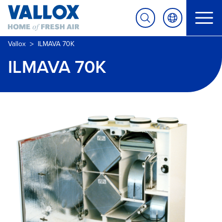
>
Vallox
ILMAVA 70K
ILMAVA 70K