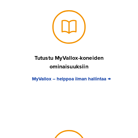
Tutustu MyVallox-koneiden
ominaisuuksiin
MyVallox – helppoa ilman hallintaa