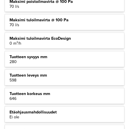
Maksimi poistoilmavirta @ 100 Pa
70 l/s
Maksimi tuloilmavirta @ 100 Pa
70 l/s
Maksimi tuloilmavirta EcoDesign
0 m³/h
Tuotteen syvyys mm
280
Tuotteen leveys mm
598
Tuotteen korkeus mm
646
Etäohjausmahdollisuudet
Ei ole