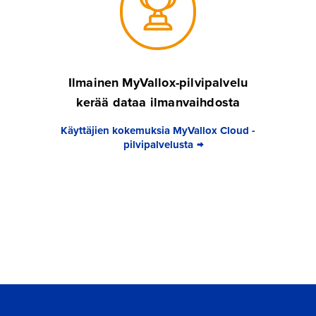
Ilmainen MyVallox-pilvipalvelu
kerää dataa ilmanvaihdosta
Käyttäjien kokemuksia MyVallox Cloud -
pilvipalvelusta