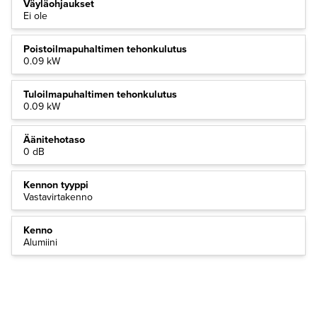
Väyläohjaukset
Ei ole
Poistoilmapuhaltimen tehonkulutus
0.09 kW
Tuloilmapuhaltimen tehonkulutus
0.09 kW
Äänitehotaso
0 dB
Kennon tyyppi
Vastavirtakenno
Kenno
Alumiini