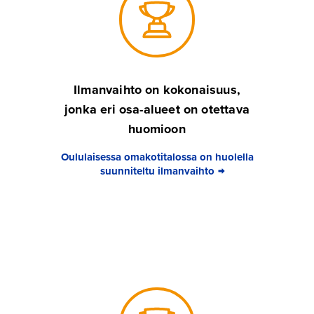
Ilmanvaihto on kokonaisuus,
jonka eri osa-alueet on otettava
huomioon
Oululaisessa omakotitalossa on huolella
suunniteltu ilmanvaihto