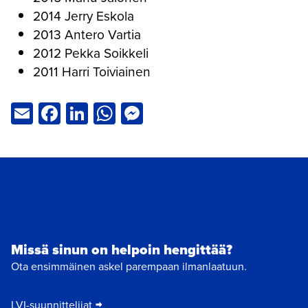
2014 Jerry Eskola
2013 Antero Vartia
2012 Pekka Soikkeli
2011 Harri Toiviainen
Email
Facebook
LinkedIn
WhatsApp
Messenger
Missä sinun on helpoin hengittää?
Ota ensimmäinen askel parempaan ilmanlaatuun.
LVI-suunnittelijat