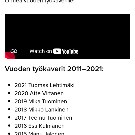
Onnea vuoden työkaverille!
Vuoden työkaverit 2011–2021:
2021 Tuomas Lehtimäki
2020 Atte Virtanen
2019 Mika Tuominen
2018 Mikko Lankinen
2017 Teemu Tuominen
2016 Esa Kulmanen
2015 Manu Jalonen