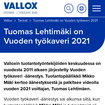
>
>
Vallox
Tarinat
Tuomas Lehtimäki on Vuoden työkaveri 2021
Tuomas Lehtimäki on
Vuoden työkaveri 2021
Valloxin tuotantotyöntekijöiden keskuudessa on
vuodesta 2011 alkaen järjestetty Vuoden
työkaveri -äänestys. Tuotantopäällikkö Mikko
Mäki kertoo äänestyksestä ja palkitsee videolla
vuoden 2021 voittajan, Tuomas Lehtimäen.
Vuoden työkaveri -äänestys sai alkunsa siitä, kun