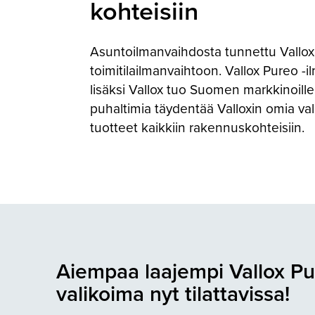
kohteisiin
Asuntoilmanvaihdosta tunnettu Vallox 
toimitilailmanvaihtoon. Vallox Pureo -i
lisäksi Vallox tuo Suomen markkinoille 
puhaltimia täydentää Valloxin omia vali
tuotteet kaikkiin rakennuskohteisiin.
Aiempaa laajempi Vallox Pu
valikoima nyt tilattavissa!