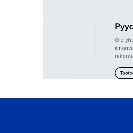
Pyyd
Ole yht
ilmanva
rakenta
Tuote