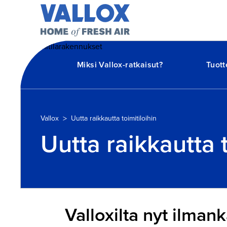
Miksi Vallox-ratkaisut?
Tuott
>
Vallox
Uutta raikkautta toimitiloihin
Uutta raikkautta t
Valloxilta nyt ilman