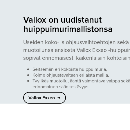
Vallox on uudistanut
huippuimurimallistonsa
Useiden koko- ja ohjausvaihtoehtojen sekä 
muotoilunsa ansiosta Vallox Exxeo -huippui
sopivat erinomaisesti kaikenlaisiin kohteisiin
Seitsemän eri kokoista huippuimuria,
Kolme ohjaustavaltaan erilaista mallia,
Tyylikäs muotoilu, ääntä vaimentava vaippa sek
erinomainen säänkestävyys.
Vallox Exxeo