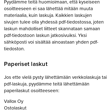
Pyydämme teitä huomioimaan, että kyseiseen
osoitteeseen ei saa lähettää mitään muuta
materiaalia, kuin laskuja. Kaikkien laskujen
sivujen tulee olla yhdessä pdf-tiedostossa, joten
laskun mahdolliset liitteet skannataan samaan
pdf-tiedostoon laskun jatkosivuiksi. Yksi
sähköposti voi sisältää ainoastaan yhden pdf-
tiedoston.
Paperiset laskut
Jos ette vielä pysty lähettämään verkkolaskuja tai
pdf-laskuja, pyydämme teitä lähettämään
paperilaskut osoitteeseen:
Vallox Oy
Ostolaskut