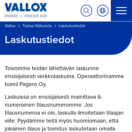
>
>
Vallox
Tietoa Valloxista
Laskutustiedot
Laskutustiedot
Toivomme teidän lähettävän laskunne
ensisijaisesti verkkolaskuina. Operaattorinamme
toimii Pagero Oy.
Laskuissa on ensisijaisesti mainittava 6-
numeroinen tilausnumeromme. Jos
tilausnumeroa ei ole, laskulla ilmoitetaan tilaajan
viite. Pyydämme teitä myös huomiomaan, että
jokainen tilaus ja toimitus laskutetaan omalla