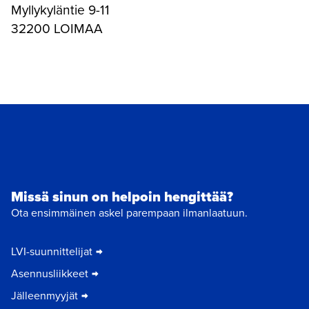
Myllykyläntie 9-11
32200 LOIMAA
Missä sinun on helpoin hengittää?
Ota ensimmäinen askel parempaan ilmanlaatuun.
LVI-suunnittelijat
Asennusliikkeet
Jälleenmyyjät