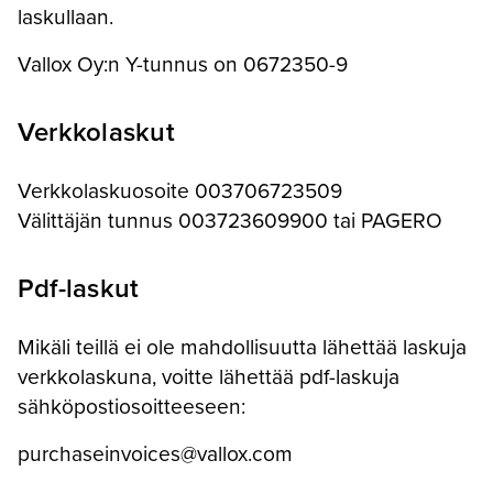
laskullaan.
Vallox Oy:n Y-tunnus on 0672350-9
Verkkolaskut
Verkkolaskuosoite 003706723509
Välittäjän tunnus 003723609900 tai PAGERO
Pdf-laskut
Mikäli teillä ei ole mahdollisuutta lähettää laskuja
verkkolaskuna, voitte lähettää pdf-laskuja
sähköpostiosoitteeseen:
purchaseinvoices@vallox.com