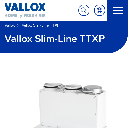
>
Vallox
Vallox Slim-Line TTXP
Vallox Slim-Line TTXP