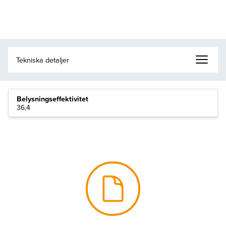
Belysningseffektivitet
36,4