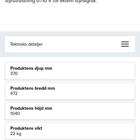
styrutrustning 0–10 V för extern styrsignal.
Produktens djup mm
370
Produktens bredd mm
472
Produktens höjd mm
1040
Produktens vikt
22 kg