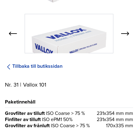
Tillbaka till butikssidan
Nr. 31 | Vallox 101
Paketinnehåll
Grovfilter av tilluft
ISO Coarse > 75 %
231x354 mm mm
Finfilter av tilluft
ISO ePM1 50%
231x354 mm mm
Grovfilter av frånluft
ISO Coarse > 75 %
170x335 mm