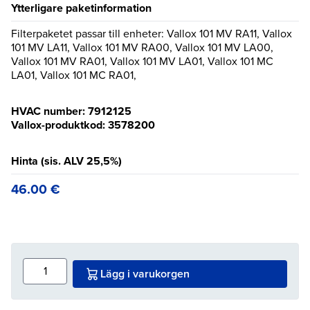
Ytterligare paketinformation
Filterpaketet passar till enheter: Vallox 101 MV RA11, Vallox
101 MV LA11, Vallox 101 MV RA00, Vallox 101 MV LA00,
Vallox 101 MV RA01, Vallox 101 MV LA01, Vallox 101 MC
LA01, Vallox 101 MC RA01,
HVAC number: 7912125
Vallox-produktkod: 3578200
Hinta (sis. ALV 25,5%)
46.00
€
Lägg i varukorgen