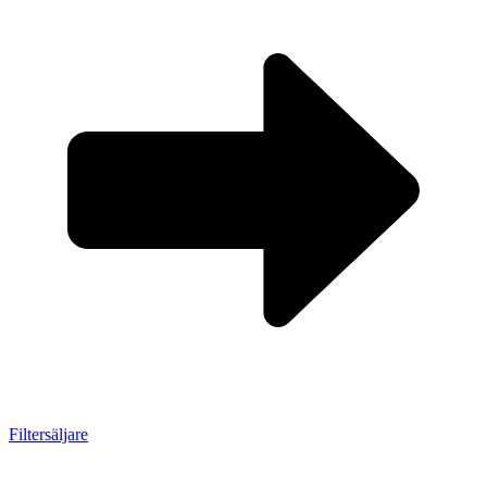
Filtersäljare