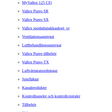
MyVallox 125 CFi
Vallox Pureo SR
Vallox Pureo SX
Vallox suodatinpakkaukset_sv
Ventilationsaggregat
Luftbehandlingsaggregat
Vallox Pureo tillbehör
Vallox Pureo TX
Luftvärmeanordningar
Spisfläktar
Kanalprodukter
Kontrollpaneler och kontrollcentraler
Tillbehör