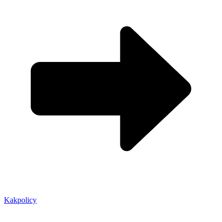
Kakpolicy