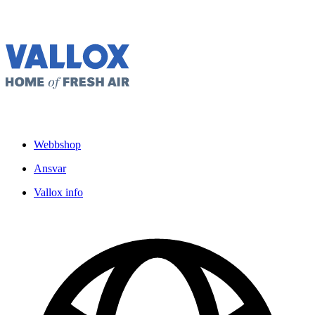
Webbshop
Ansvar
Vallox info