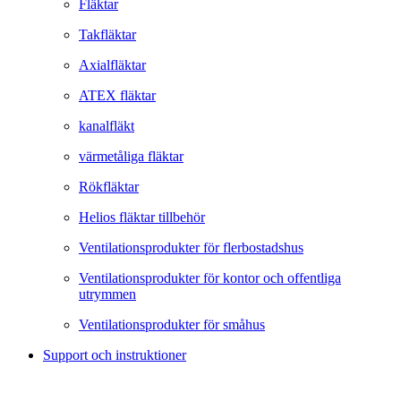
Fläktar
Takfläktar
Axialfläktar
ATEX fläktar
kanalfläkt
värmetåliga fläktar
Rökfläktar
Helios fläktar tillbehör
Ventilationsprodukter för flerbostadshus
Ventilationsprodukter för kontor och offentliga
utrymmen
Ventilationsprodukter för småhus
Support och instruktioner