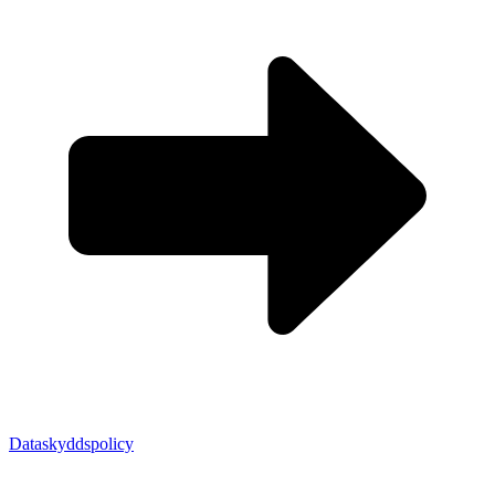
Dataskyddspolicy