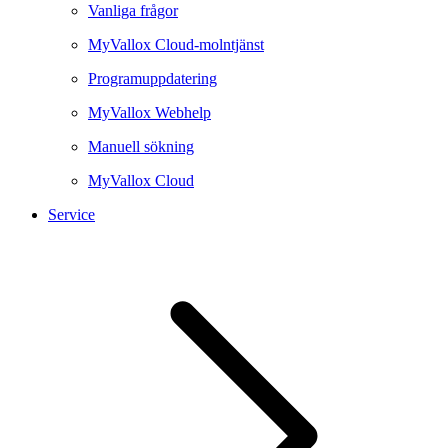
Vanliga frågor
MyVallox Cloud-molntjänst
Programuppdatering
MyVallox Webhelp
Manuell sökning
MyVallox Cloud
Service