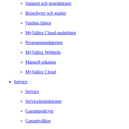
Support och instruktioner
Broschyrer och guider
Vanliga frågor
MyVallox Cloud-molntjänst
Programuppdatering
MyVallox Webhelp
Manuell sökning
MyVallox Cloud
Service
Service
Serviceinstruktioner
Garantipolicyer
Garantivillkor