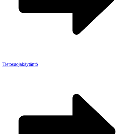
Tietosuojakäytäntö