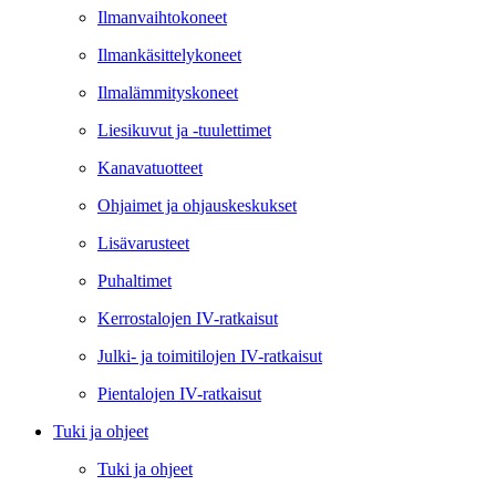
Ilmanvaihtokoneet
Ilmankäsittelykoneet
Ilmalämmityskoneet
Liesikuvut ja -tuulettimet
Kanavatuotteet
Ohjaimet ja ohjauskeskukset
Lisävarusteet
Puhaltimet
Kerrostalojen IV-ratkaisut
Julki- ja toimitilojen IV-ratkaisut
Pientalojen IV-ratkaisut
Tuki ja ohjeet
Tuki ja ohjeet