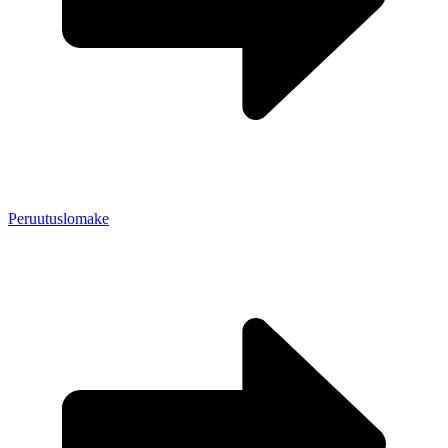
Peruutuslomake