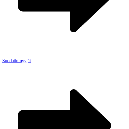
Suodatinmyyjät