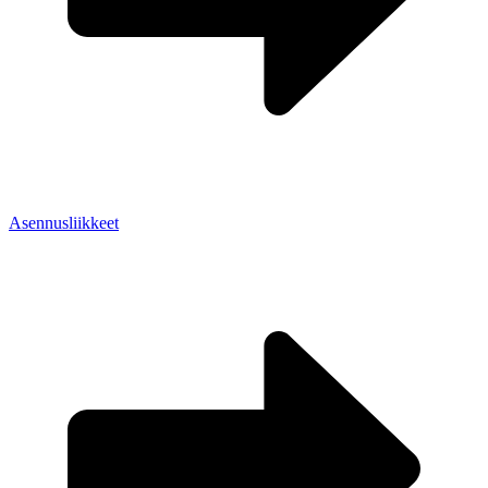
Asennusliikkeet