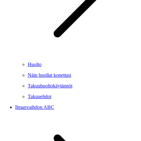
Huolto
Näin huollat konettasi
Takuuhuoltokäytännöt
Takuuehdot
Ilmanvaihdon ABC