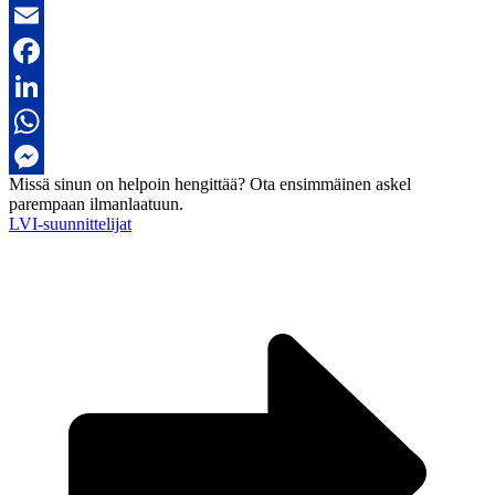
Email
Facebook
LinkedIn
WhatsApp
Missä sinun on helpoin hengittää?
Ota ensimmäinen askel
Messenger
parempaan ilmanlaatuun.
LVI-suunnittelijat