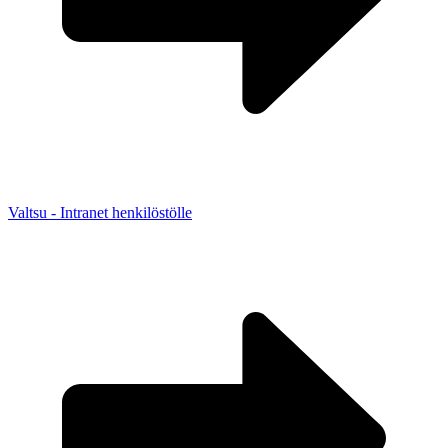
Valtsu - Intranet henkilöstölle