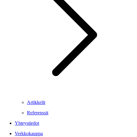
Artikkelit
Referenssit
Yhteystiedot
Verkkokauppa