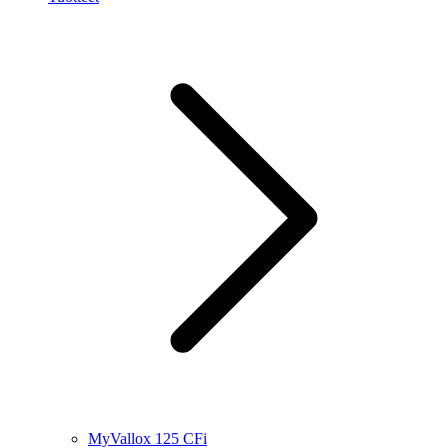
MyVallox 125 CFi