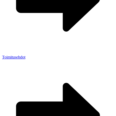
Toimitusehdot