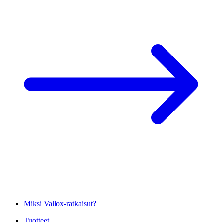
Miksi Vallox-ratkaisut?
Tuotteet