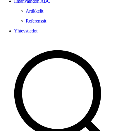
Ilmanvaihdon ABC
Artikkelit
Referenssit
Yhteystiedot