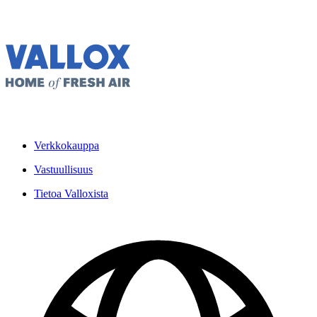
Verkkokauppa
Vastuullisuus
Tietoa Valloxista