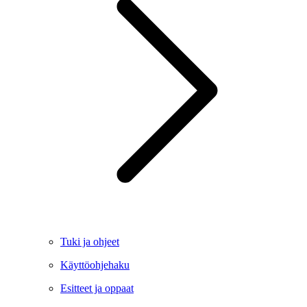
Tuki ja ohjeet
Käyttöohjehaku
Esitteet ja oppaat