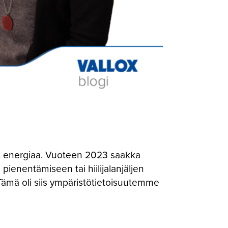
ävät energiaa. Vuoteen 2023 saakka
ienentämiseen tai hiilijalanjäljen
 Tämä oli siis ympäristötietoisuutemme