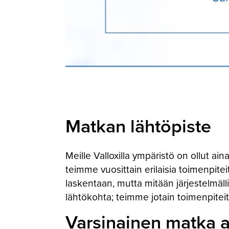
Matkan lähtöpiste
Meille Valloxilla ympäristö on ollut a
teimme vuosittain erilaisia toimenpite
laskentaan, mutta mitään järjestelmäll
lähtökohta; teimme jotain toimenpiteitä
Varsinainen matka al