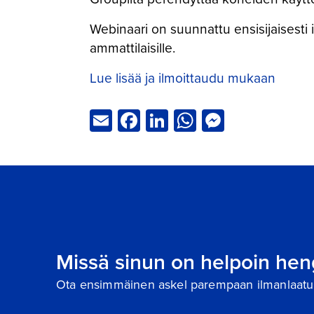
Webinaari on suunnattu ensisijaisesti 
ammattilaisille.
Lue lisää ja ilmoittaudu mukaan
Email
Facebook
LinkedIn
WhatsApp
Messeng
Missä sinun on helpoin hen
Ota ensimmäinen askel parempaan ilmanlaatu