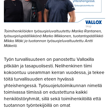
Toimihenkilöiden työsuojeluvaltuutettu Marika Rantanen,
työsuojelupäällikkönä Marko Mikkonen, tuotantopäällikkö
Mikko Mäki ja tuotannon työsuojeluvaltuutettu Antti
Mäkelä.
Työn turvallisuuteen on panostettu Valloxilla
pitkään ja tasapuolisesti. Nelihenkinen tiimi
kokoontuu useamman kerran vuodessa, ja tekee
töitä turvallisuuden eteen hyvässä
yhteishengessä. Työsuojelutoimikunnan nimellä
toimivassa tiimissä on edustettuna kaikki
henkilöstöryhmät, sillä sekä toimihenkilöillä että
tuotannon työntekijöillä on omat