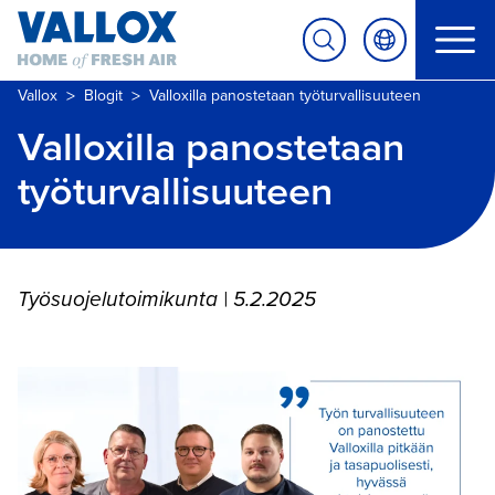
>
>
Vallox
Blogit
Valloxilla panostetaan työturvallisuuteen
Valloxilla panostetaan
työturvallisuuteen
Työsuojelutoimikunta | 5.2.2025