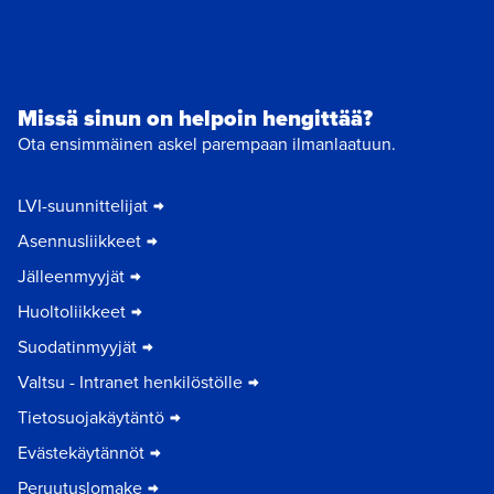
Missä sinun on helpoin hengittää?
Ota ensimmäinen askel parempaan ilmanlaatuun.
LVI-suunnittelijat
Asennusliikkeet
Jälleenmyyjät
Huoltoliikkeet
Suodatinmyyjät
Valtsu - Intranet henkilöstölle
Tietosuojakäytäntö
Evästekäytännöt
Peruutuslomake