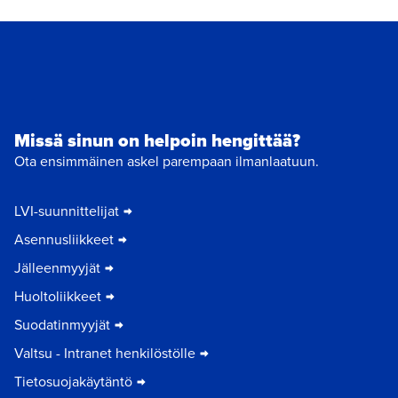
Missä sinun on helpoin hengittää?
Ota ensimmäinen askel parempaan ilmanlaatuun.
LVI-suunnittelijat
Asennusliikkeet
Jälleenmyyjät
Huoltoliikkeet
Suodatinmyyjät
Valtsu - Intranet henkilöstölle
Tietosuojakäytäntö