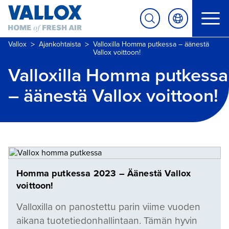
>
>
Vallox
Ajankohtaista
Valloxilla Homma putkessa – äänestä
Vallox voittoon!
Valloxilla Homma putkessa
– äänestä Vallox voittoon!
Homma putkessa 2023 – Äänestä Vallox
voittoon!
Valloxilla on panostettu parin viime vuoden
aikana tuotetiedonhallintaan. Tämän hyvin